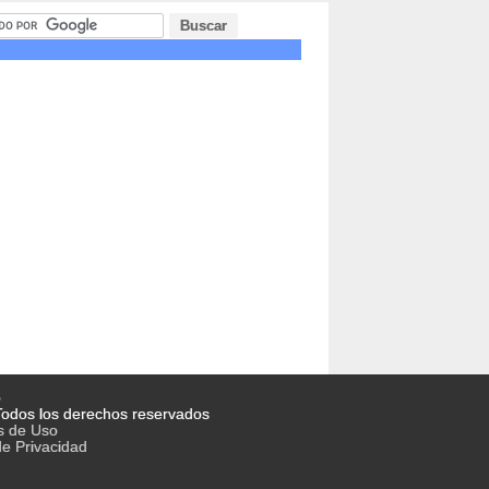
o
odos los derechos reservados
s de Uso
de Privacidad