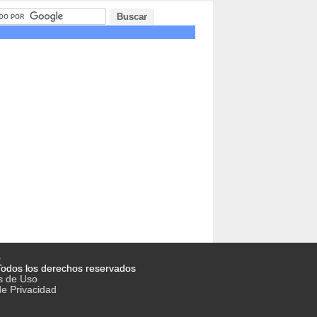
o
odos los derechos reservados
s de Uso
de Privacidad