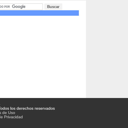
o
odos los derechos reservados
s de Uso
de Privacidad