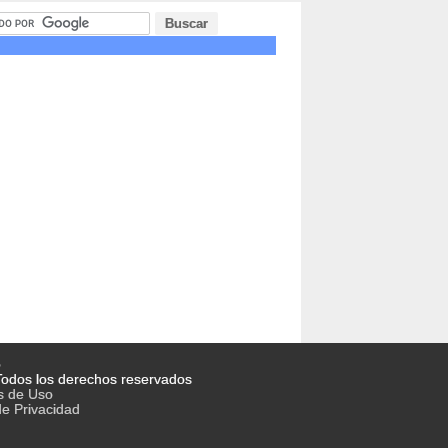
o
odos los derechos reservados
s de Uso
de Privacidad