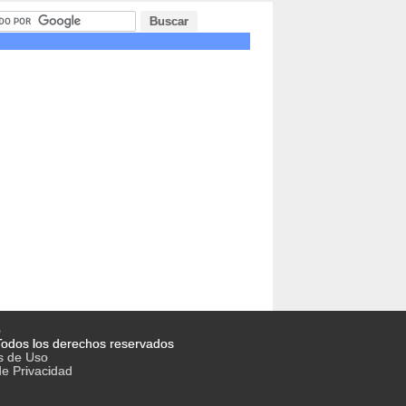
o
odos los derechos reservados
s de Uso
de Privacidad