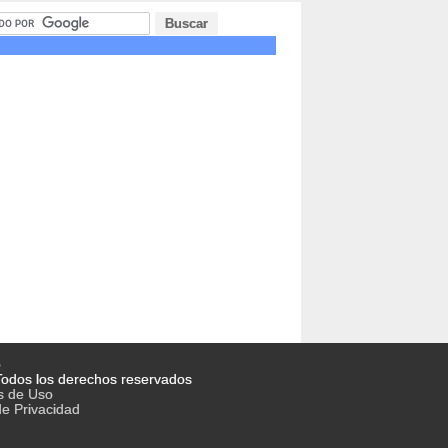
o
odos los derechos reservados
s de Uso
de Privacidad