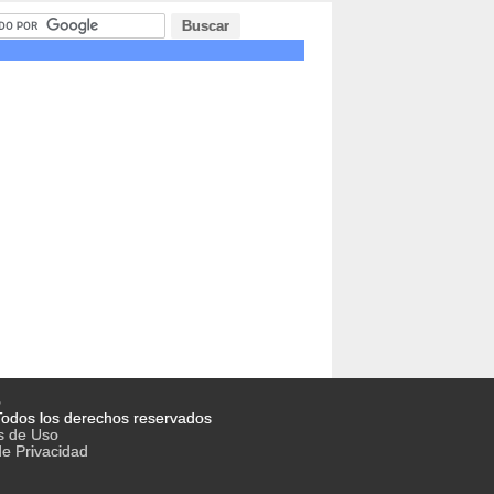
o
odos los derechos reservados
s de Uso
de Privacidad