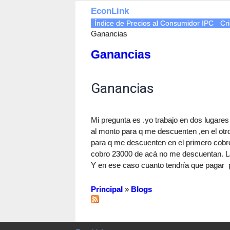
EconLink
Índice de Precios al Consumidor IPC
Cri
Ganancias
Ganancias
Ganancias
Mi pregunta es .yo trabajo en dos lugare
al monto para q me descuenten ,en el ot
para q me descuenten en el primero cobro
cobro 23000 de acá no me descuentan. L
Y en ese caso cuanto tendría que pagar 
Principal
»
Blogs