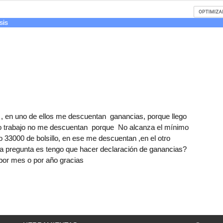
sis
s , en uno de ellos me descuentan ganancias, porque llego
ro trabajo no me descuentan porque No alcanza el mínimo
 33000 de bolsillo, en ese me descuentan ,en el otro
a pregunta es tengo que hacer declaración de ganancias?
por mes o por año gracias