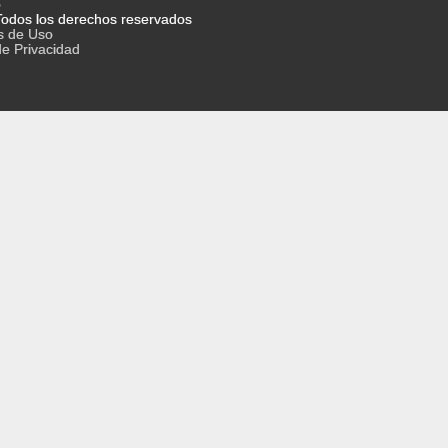
o
odos los derechos reservados
s de Uso
de Privacidad