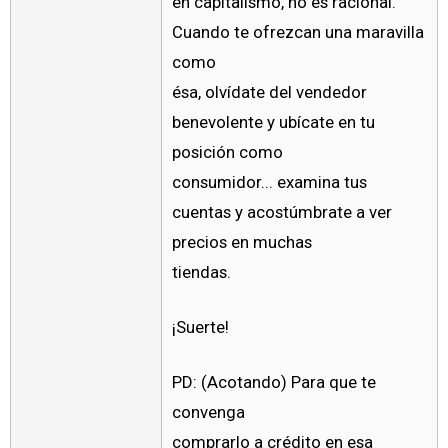
en capitalismo, no es racional.
Cuando te ofrezcan una maravilla
como
ésa, olvídate del vendedor
benevolente y ubícate en tu
posición como
consumidor... examina tus
cuentas y acostúmbrate a ver
precios en muchas
tiendas.
¡Suerte!
PD: (Acotando) Para que te
convenga
comprarlo a crédito en esa