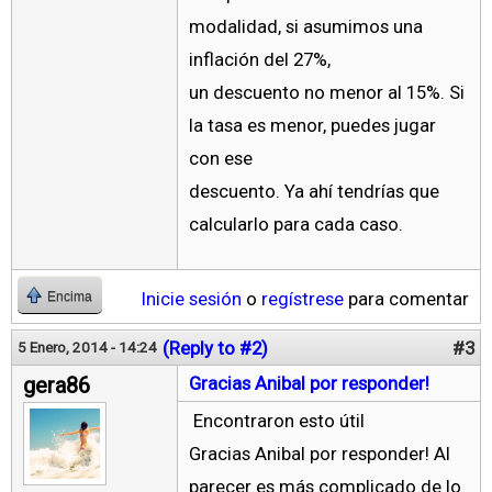
modalidad, si asumimos una
inflación del 27%,
un descuento no menor al 15%. Si
la tasa es menor, puedes jugar
con ese
descuento. Ya ahí tendrías que
calcularlo para cada caso.
Inicie sesión
o
regístrese
para comentar
Encima
(Reply to #2)
#3
5 Enero, 2014 - 14:24
gera86
Gracias Anibal por responder!
Encontraron esto útil
Gracias Anibal por responder! Al
parecer es más complicado de lo