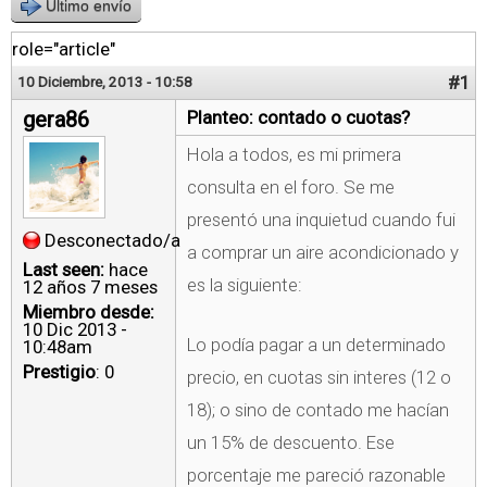
Último envío
role="article"
#1
10 Diciembre, 2013 - 10:58
gera86
Planteo: contado o cuotas?
Hola a todos, es mi primera
consulta en el foro. Se me
presentó una inquietud cuando fui
Desconectado/a
a comprar un aire acondicionado y
Last seen:
hace
es la siguiente:
12 años 7 meses
Miembro desde:
10 Dic 2013 -
Lo podía pagar a un determinado
10:48am
Prestigio
: 0
precio, en cuotas sin interes (12 o
18); o sino de contado me hacían
un 15% de descuento. Ese
porcentaje me pareció razonable