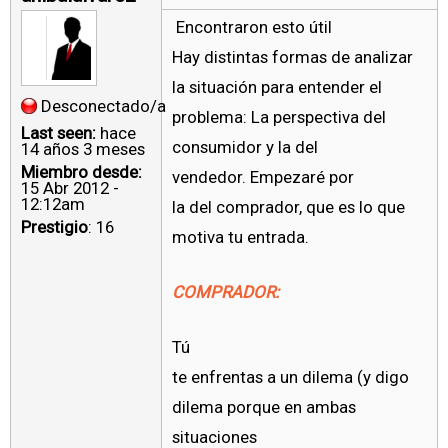
Encontraron esto útil
Hay distintas formas de analizar
la situación para entender el
Desconectado/a
problema: La perspectiva del
Last seen:
hace
consumidor y la del
14 años 3 meses
Miembro desde:
vendedor. Empezaré por
15 Abr 2012 -
12:12am
la del comprador, que es lo que
Prestigio
: 16
motiva tu entrada.
COMPRADOR:
Tú
te enfrentas a un dilema (y digo
dilema porque en ambas
situaciones