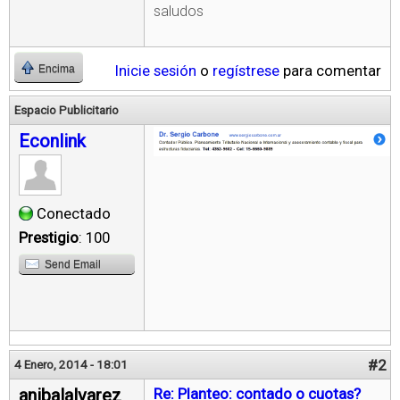
saludos
Inicie sesión
o
regístrese
para comentar
Encima
Espacio Publicitario
Econlink
Conectado
Prestigio
: 100
Send Email
#2
4 Enero, 2014 - 18:01
anibalalvarez
Re: Planteo: contado o cuotas?