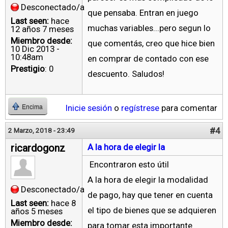
Desconectado/a
que pensaba. Entran en juego
Last seen:
hace
muchas variables...pero segun lo
12 años 7 meses
Miembro desde:
que comentás, creo que hice bien
10 Dic 2013 -
10:48am
en comprar de contado con ese
Prestigio
: 0
descuento. Saludos!
Inicie sesión
o
regístrese
para comentar
Encima
#4
2 Marzo, 2018 - 23:49
ricardogonz
A la hora de elegir la
Encontraron esto útil
A la hora de elegir la modalidad
Desconectado/a
de pago, hay que tener en cuenta
Last seen:
hace 8
el tipo de bienes que se adquieren
años 5 meses
Miembro desde:
para tomar esta importante