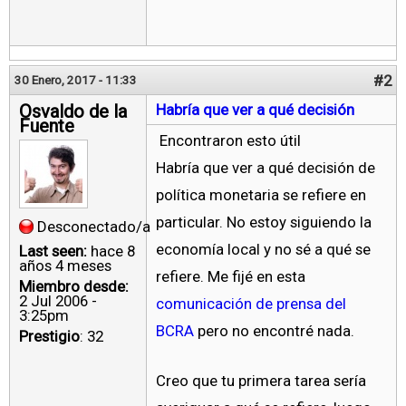
#2
30 Enero, 2017 - 11:33
Osvaldo de la
Habría que ver a qué decisión
Fuente
Encontraron esto útil
Habría que ver a qué decisión de
política monetaria se refiere en
particular. No estoy siguiendo la
Desconectado/a
economía local y no sé a qué se
Last seen:
hace 8
años 4 meses
refiere. Me fijé en esta
Miembro desde:
2 Jul 2006 -
comunicación de prensa del
3:25pm
BCRA
pero no encontré nada.
Prestigio
: 32
Creo que tu primera tarea sería