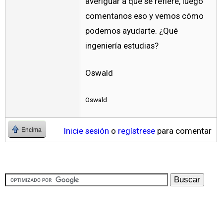
averiguar a qué se refiere, luego
comentanos eso y vemos cómo
podemos ayudarte. ¿Qué
ingeniería estudias?
Oswald
Oswald
Inicie sesión
o
regístrese
para comentar
Encima