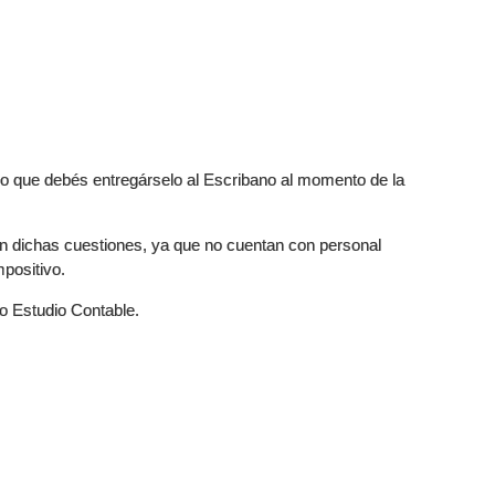
do que debés entregárselo al Escribano al momento de la
tan dichas cuestiones, ya que no cuentan con personal
mpositivo.
ro Estudio Contable.