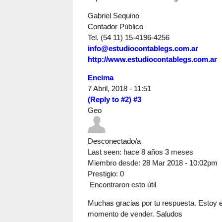
Gabriel Sequino
Contador Público
Tel. (54 11) 15-4196-4256
info@estudiocontablegs.com.ar
http://www.estudiocontablegs.com.ar
Encima
7 Abril, 2018 - 11:51
(Reply to #2)
#3
Geo
Desconectado/a
Last seen:
hace 8 años 3 meses
Miembro desde:
28 Mar 2018 - 10:02pm
Prestigio
: 0
Encontraron esto útil
Muchas gracias por tu respuesta. Estoy en
momento de vender. Saludos