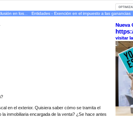
lusión en los...
Entidades - Exención en el impuesto a las ganancias
Nueva 
r
https:
visitar 
n?
scal en el exterior. Quisiera saber cómo se tramita el
lo la inmobiliaria encargada de la venta? ¿Se hace antes