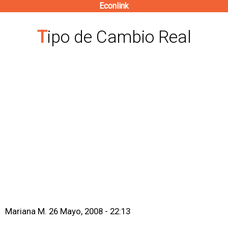
Econlink
Pasar
al
Tipo de Cambio Real
contenido
principal
Mariana M.
26 Mayo, 2008 - 22:13