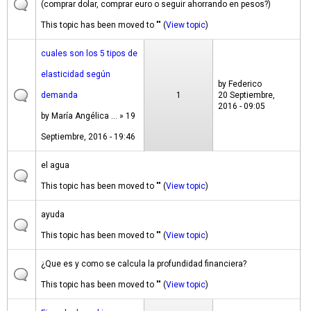
(comprar dolar, comprar euro o seguir ahorrando en pesos?)
This topic has been moved to "" (
View topic
)
cuales son los 5 tipos de
elasticidad según
by
Federico
demanda
1
20 Septiembre,
2016 - 09:05
by
María Angélica ...
» 19
Septiembre, 2016 - 19:46
el agua
This topic has been moved to "" (
View topic
)
ayuda
This topic has been moved to "" (
View topic
)
¿Que es y como se calcula la profundidad financiera?
This topic has been moved to "" (
View topic
)