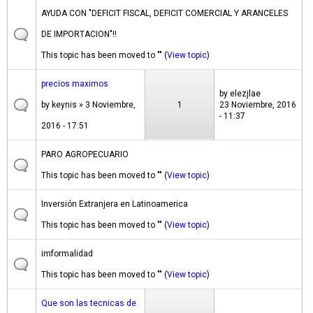
AYUDA CON "DEFICIT FISCAL, DEFICIT COMERCIAL Y ARANCELES
DE IMPORTACION"!!
This topic has been moved to "" (
View topic
)
precios maximos
by
elezjlae
by
keynis
» 3 Noviembre,
1
23 Noviembre, 2016
- 11:37
2016 - 17:51
PARO AGROPECUARIO
This topic has been moved to "" (
View topic
)
Inversión Extranjera en Latinoamerica
This topic has been moved to "" (
View topic
)
imformalidad
This topic has been moved to "" (
View topic
)
Que son las tecnicas de