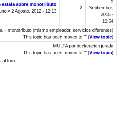
9
e estafa sobre monotributo
2
Septiembre,
uno
» 2 Agosto, 2012 - 12:13
2015 -
19:54
a + monotributo (mismo empleador, servicios diferentes)
This topic has been moved to "" (
View topic
)
MULTA por declaracion jurada
This topic has been moved to "" (
View topic
)
al foro.