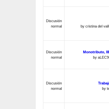
Discusión
normal
by
cristina del val
Discusión
Monotributo, II
normal
by
aLEC9
Discusión
Trabaj
normal
by
t