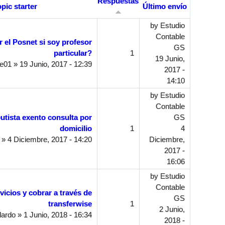
Respuestas
opic starter
Último envío
by
Estudio
Contable
r el Posnet si soy profesor
GS
particular?
1
19 Junio,
le01
» 19 Junio, 2017 - 12:39
2017 -
14:10
by
Estudio
Contable
utista exento consulta por
GS
domicilio
1
4
» 4 Diciembre, 2017 - 14:20
Diciembre,
2017 -
16:06
by
Estudio
Contable
vicios y cobrar a través de
GS
transferwise
1
2 Junio,
lardo
» 1 Junio, 2018 - 16:34
2018 -