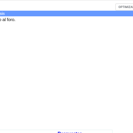
sis
al foro.