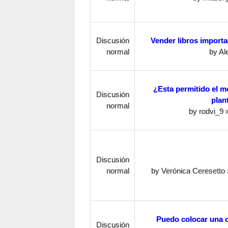
Discusión
Vender libros import
normal
by
Al
¿Esta permitido el mo
Discusión
plan
normal
by
rodvi_9
»
Discusión
normal
by
Verónica Ceresetto
Puedo colocar una di
Discusión