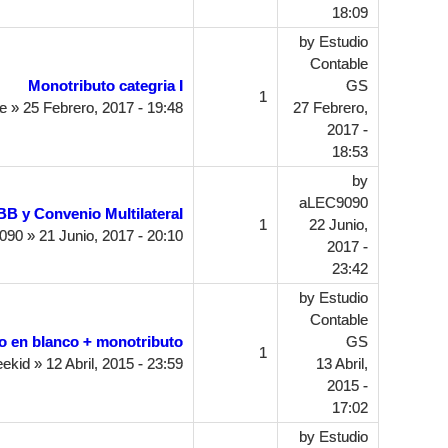
18:09
by
Estudio
Contable
Monotributo categria I
GS
1
le
» 25 Febrero, 2017 - 19:48
27 Febrero,
2017 -
18:53
by
aLEC9090
BB y Convenio Multilateral
1
22 Junio,
090
» 21 Junio, 2017 - 20:10
2017 -
23:42
by
Estudio
Contable
o en blanco + monotributo
GS
1
eekid
» 12 Abril, 2015 - 23:59
13 Abril,
2015 -
17:02
by
Estudio