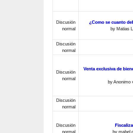
Discusión
¿Como se cuanto deb
normal
by
Matias 
Discusión
normal
Venta exclusiva de bien
Discusión
normal
by
Anonimo
»
Discusión
normal
Discusión
Fiscaliz
normal
by
mabel 