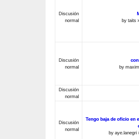
Discusión
normal
by
taits
»
Discusión
con
normal
by
maxim
Discusión
normal
Tengo baja de oficio en 
Discusión
normal
by
aye.lanegri
»