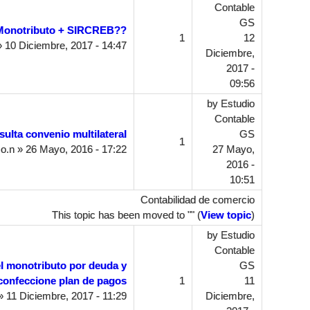
Contable
GS
Monotributo + SIRCREB??
1
12
 10 Diciembre, 2017 - 14:47
Diciembre,
2017 -
09:56
by
Estudio
Contable
sulta convenio multilateral
GS
1
o.n
» 26 Mayo, 2016 - 17:22
27 Mayo,
2016 -
10:51
Contabilidad de comercio
This topic has been moved to "" (
View topic
)
by
Estudio
Contable
el monotributo por deuda y
GS
confeccione plan de pagos
1
11
 11 Diciembre, 2017 - 11:29
Diciembre,