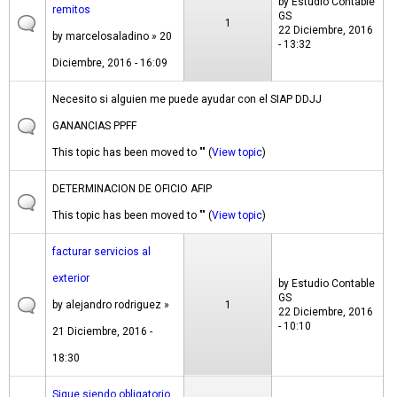
by
Estudio Contable
remitos
GS
1
22 Diciembre, 2016
by
marcelosaladino
» 20
- 13:32
Diciembre, 2016 - 16:09
Necesito si alguien me puede ayudar con el SIAP DDJJ
GANANCIAS PPFF
This topic has been moved to "" (
View topic
)
DETERMINACION DE OFICIO AFIP
This topic has been moved to "" (
View topic
)
facturar servicios al
exterior
by
Estudio Contable
GS
by
alejandro rodriguez
»
1
22 Diciembre, 2016
- 10:10
21 Diciembre, 2016 -
18:30
Sigue siendo obligatorio