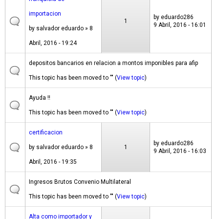
importacion
by
eduardo286
1
9 Abril, 2016 - 16:01
by
salvador eduardo
» 8
Abril, 2016 - 19:24
depositos bancarios en relacion a montos imponibles para afip
This topic has been moved to "" (
View topic
)
Ayuda !!
This topic has been moved to "" (
View topic
)
certificacion
by
eduardo286
by
salvador eduardo
» 8
1
9 Abril, 2016 - 16:03
Abril, 2016 - 19:35
Ingresos Brutos Convenio Multilateral
This topic has been moved to "" (
View topic
)
Alta como importador y