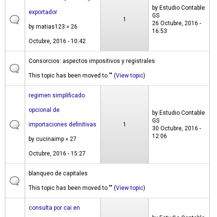
by
Estudio Contable
exportador
GS
1
26 Octubre, 2016 -
by
matias123
» 26
16:53
Octubre, 2016 - 10:42
Consorcios: aspectos impositivos y registrales
This topic has been moved to "" (
View topic
)
regimen simplificado
opcional de
by
Estudio Contable
GS
importaciones definitivas
1
30 Octubre, 2016 -
12:06
by
cucinaimp
» 27
Octubre, 2016 - 15:27
blanqueo de capitales
This topic has been moved to "" (
View topic
)
consulta por cai en