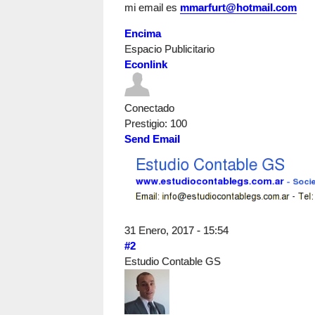
mi email es
mmarfurt@hotmail.com
Encima
Espacio Publicitario
Econlink
Conectado
Prestigio
: 100
Send Email
31 Enero, 2017 - 15:54
#2
Estudio Contable GS