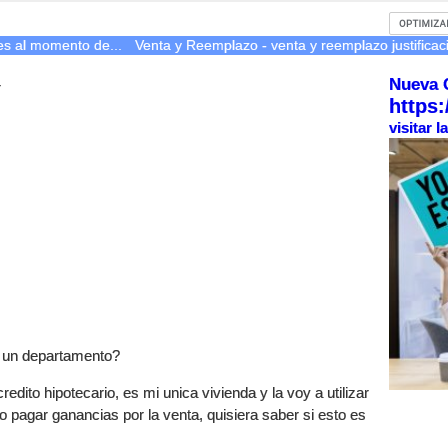
les al momento de...
Venta y Reemplazo - venta y reemplazo justificaci
Nueva 
r
https:
visitar 
 un departamento?
dito hipotecario, es mi unica vivienda y la voy a utilizar
o pagar ganancias por la venta, quisiera saber si esto es