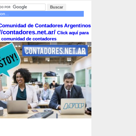
on...
Comunidad de Contadores Argentinos
//contadores.net.ar/
Click aquí para
la comunidad de contadores