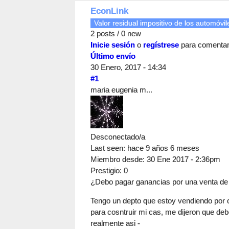
EconLink
Valor residual impositivo de los automóvi
2 posts / 0 new
Inicie sesión
o
regístrese
para comenta
Último envío
30 Enero, 2017 - 14:34
#1
maria eugenia m...
Desconectado/a
Last seen:
hace 9 años 6 meses
Miembro desde:
30 Ene 2017 - 2:36pm
Prestigio
: 0
¿Debo pagar ganancias por una venta de
Tengo un depto que estoy vendiendo por cre
para cosntruir mi cas, me dijeron que deb
realmente asi -