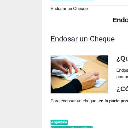
Endosar un Cheque
Endo
Endosar un Cheque
¿Qu
Endosa
perso
¿Có
Para endosar un cheque,
en la parte pos
Argentina