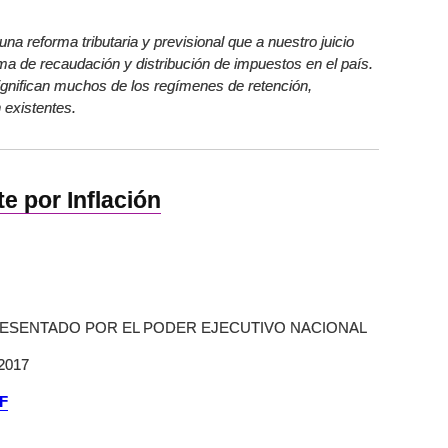
reforma tributaria y previsional que a nuestro juicio
ma de recaudación y distribución de impuestos en el país.
significan muchos de los regímenes de retención,
 existentes.
te por Inflación
RESENTADO POR EL PODER EJECUTIVO NACIONAL
2017
F