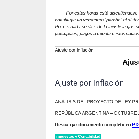
Por estas horas está discutiéndose una 
constituye un verdadero “parche” al siste
Poco o nada se dice de la injusticia que 
percepción, pagos a cuenta e información
Ajuste por Inflación
Ajus
Ajuste por Inflación
ANÁLISIS DEL PROYECTO DE LEY P
REPÚBLICA ARGENTINA – OCTUBRE 
Descargar documento completo en
PD
Impuestos y Contabilidad