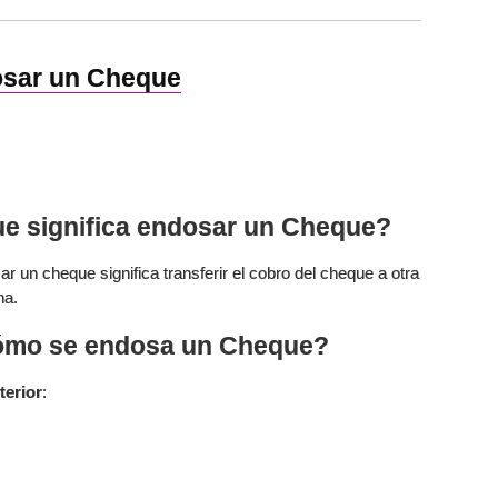
sar un Cheque
e significa endosar un Cheque?
r un cheque significa transferir el cobro del cheque a otra
na.
mo se endosa un Cheque?
terior
: