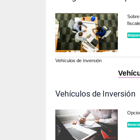
Sobre
fiscal
Impues
Vehículos de Inversión
Vehícu
Vehículos de Inversión
Opcion
Invers