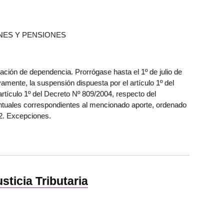
NES Y PENSIONES
lación de dependencia. Prorrógase hasta el 1º de julio de
amente, la suspensión dispuesta por el artículo 1º del
rtículo 1º del Decreto Nº 809/2004, respecto del
entuales correspondientes al mencionado aporte, ordenado
02. Excepciones.
usticia Tributaria