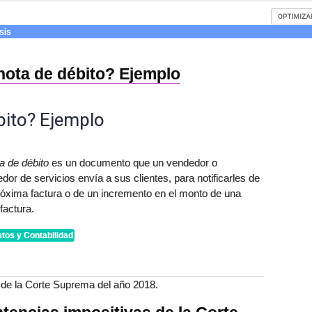
sis
nota de débito? Ejemplo
bito? Ejemplo
a de débito
es un documento que un vendedor o
dor de servicios envía a sus clientes, para notificarles de
óxima factura o de un incremento en el monto de una
 factura.
tos y Contabilidad
 de la Corte Suprema del año 2018.