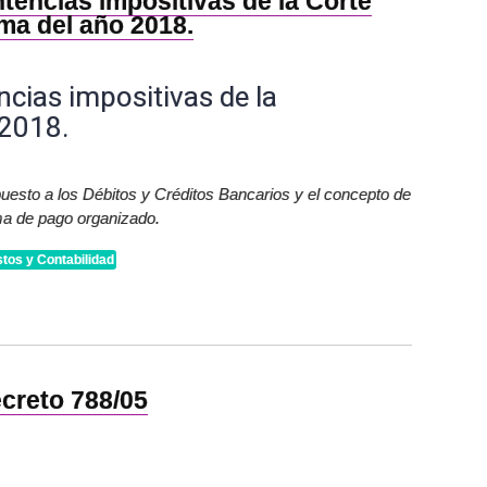
tencias impositivas de la Corte
ma del año 2018.
ncias impositivas de la
 2018.
uesto a los Débitos y Créditos Bancarios y el concepto de
ma de pago organizado.
tos y Contabilidad
creto 788/05