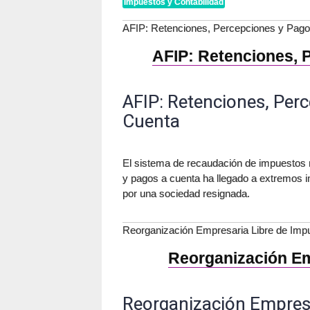
Impuestos y Contabilidad
AFIP: Retenciones, Percepciones y Pago
AFIP: Retenciones, 
AFIP: Retenciones, Per
Cuenta
El sistema de recaudación de impuestos 
y pagos a cuenta ha llegado a extremos 
por una sociedad resignada.
Reorganización Empresaria Libre de Imp
Reorganización Em
Reorganización Empresa