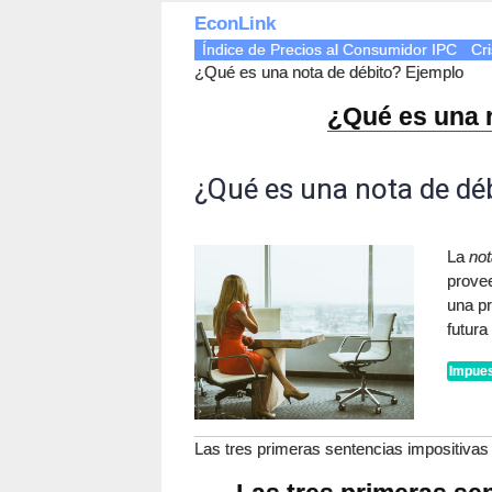
EconLink
Índice de Precios al Consumidor IPC
Cri
¿Qué es una nota de débito? Ejemplo
¿Qué es una 
¿Qué es una nota de dé
La
not
provee
una pr
futura
Impues
Las tres primeras sentencias impositivas