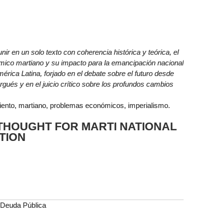
nir en un solo texto con coherencia histórica y teórica, el
mico martiano y su impacto para la emancipación nacional
érica Latina, forjado en el debate sobre el futuro desde
rgués y en el juicio crítico sobre los profundos cambios
ento, martiano, problemas económicos, imperialismo.
THOUGHT FOR MARTI NATIONAL
TION
e Deuda Pública