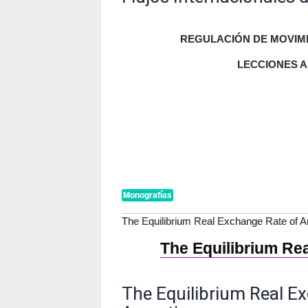
REGULACIÓN DE MOVIMI
LECCIONES A
Monografías
The Equilibrium Real Exchange Rate of A
The Equilibrium Re
The Equilibrium Real E