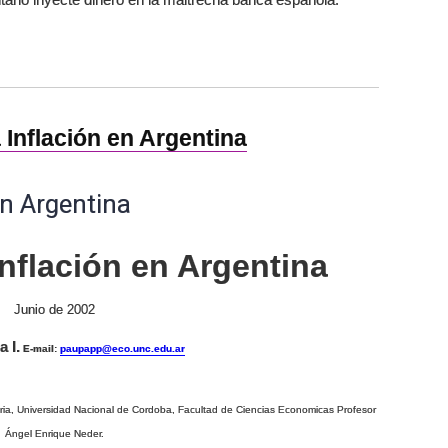
a Inflación en Argentina
en Argentina
Inflación en Argentina
Junio de 2002
 I.
E-mail:
paupapp@eco.unc.edu.ar
ia, Universidad Nacional de Cordoba, Facultad de Ciencias Economicas Profesor
Ángel Enrique Neder.