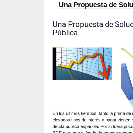
Una Propuesta de Soluc
Una Propuesta de Soluci
Pública
En los últimos tiempos, tanto la prima d
elevados tipos de interés a pagar vienen
deuda pública española. Por si fuera poco
BCE para que el fondo de rescate comunit