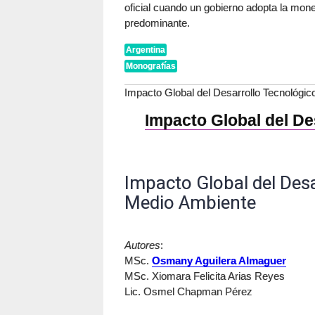
oficial cuando un gobierno adopta la mone
predominante.
Argentina
Monografías
Impacto Global del Desarrollo Tecnológic
Impacto Global del De
Impacto Global del Desa
Medio Ambiente
Autores
:
MSc.
Osmany Aguilera Almaguer
MSc. Xiomara Felicita Arias Reyes
Lic. Osmel Chapman Pérez