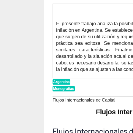
El presente trabajo analiza la posib
inflación en Argentina. Se establece
que surgen de su utilización y requ
práctica sea exitosa. Se menciona
similares características. Final
desarrollado y la situación actual d
cabo, es necesario desarrollar seria
la inflación que se ajusten a las co
Argentina
Monografías
Flujos Internacionales de Capital
Flujos Inte
Flujos Internacionales d