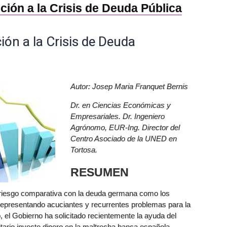
ión a la Crisis de Deuda Pública
ón a la Crisis de Deuda
Autor: Josep Maria Franquet Bernis
Dr. en Ciencias Económicas y
Empresariales. Dr. Ingeniero
Agrónomo, EUR-Ing. Director del
Centro Asociado de la UNED en
Tortosa.
RESUMEN
e riesgo comparativa con la deuda germana como los
 representando acuciantes y recurrentes problemas para la
, el Gobierno ha solicitado recientemente la ayuda del
ario inyecte dinero en la maltrecha banca española.