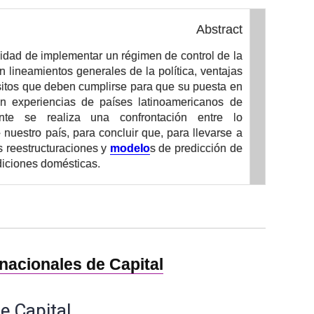
Abstract
ilidad de implementar un régimen de control de la
n lineamientos generales de la política, ventajas
isitos que deben cumplirse para que su puesta en
n experiencias de países latinoamericanos de
mente se realiza una confrontación entre lo
e nuestro país, para concluir que, para llevarse a
s reestructuraciones y
modelo
s de predicción de
ndiciones domésticas.
rnacionales de Capital
e Capital