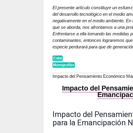
El presente artículo constituye un esfuer
del desarrollo tecnológico en el medio amb
negativamente en el medio ambiente. En l
que se aborda, nos afrontamos a una pro
Enfrentarse a ella tomando las medidas pe
contaminantes, entonces lograremos que n
especie perdurará para que de generación
Cuba
Monografías
Impacto del Pensamiento Económico Mart
Impacto del Pensamie
Emancipaci
Impacto del Pensamien
para la Emancipación Na