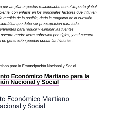
zo por ampliar aspectos relacionados con el impacto global
iente, con énfasis en los principales factores que influyen
a medida de lo posible, dada la magnitud de la cuestión
blemática que debe ser preocupación para todos.
rtinentes para reducir y eliminar las fuentes
uestra madre tierra sobreviva por siglos, y así nuestra
 en generación puedan contar las historias.
iano para la Emancipación Nacional y Social
nto Económico Martiano para la
ón Nacional y Social
to Económico Martiano
cional y Social