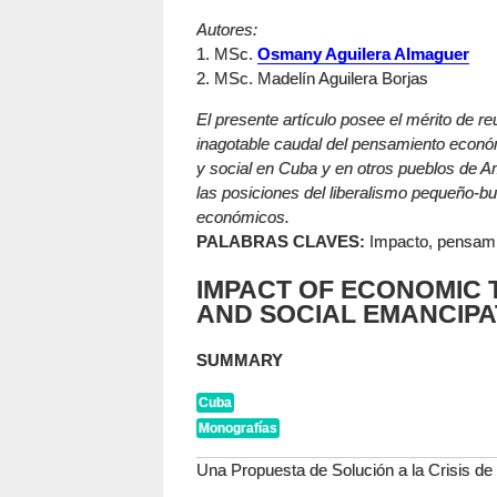
Autores:
1. MSc.
Osmany Aguilera Almaguer
2. MSc. Madelín Aguilera Borjas
El presente artículo posee el mérito de reu
inagotable caudal del pensamiento econó
y social en Cuba y en otros pueblos de Am
las posiciones del liberalismo pequeño-bu
económicos.
PALABRAS CLAVES:
Impacto, pensami
IMPACT OF ECONOMIC 
AND SOCIAL EMANCIPA
SUMMARY
Cuba
Monografías
Una Propuesta de Solución a la Crisis d