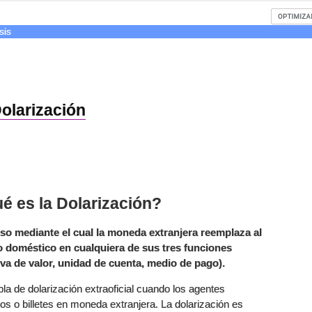
sis
olarización
é es la Dolarización?
so mediante el cual la moneda extranjera reemplaza al
o doméstico en cualquiera de sus tres funciones
rva de valor, unidad de cuenta, medio de pago).
la de dolarización extraoficial cuando los agentes
 o billetes en moneda extranjera. La dolarización es