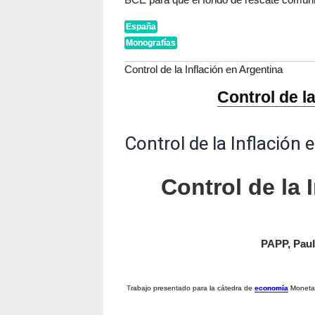
España
Monografías
Control de la Inflación en Argentina
Control de l
Control de la Inflación 
Control de la 
PAPP, Paula
Trabajo presentado para la cátedra de
economía
Monetar