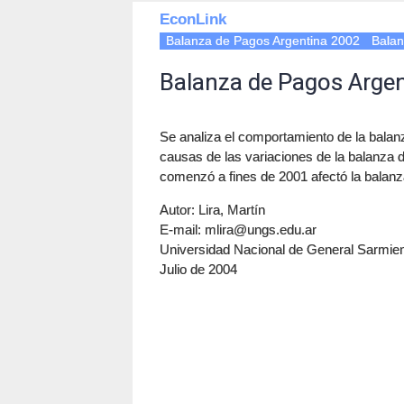
EconLink
Balanza de Pagos Argentina 2002
Balan
Balanza de Pagos Argen
Se analiza el comportamiento de la balanz
causas de las variaciones de la balanza 
comenzó a fines de 2001 afectó la balanz
Autor: Lira, Martín
E-mail:
mlira@ungs.edu.ar
Universidad Nacional de General Sarmien
Julio de 2004