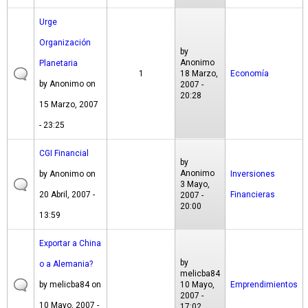
Urge
Organización
by
Anonimo
Planetaria
1
18 Marzo,
Economía
by
Anonimo
on
2007 -
20:28
15 Marzo, 2007
- 23:25
CGI Financial
by
Anonimo
by
Anonimo
on
Inversiones
3 Mayo,
20 Abril, 2007 -
Financieras
2007 -
20:00
13:59
Exportar a China
by
o a Alemania?
melicba84
by
melicba84
on
10 Mayo,
Emprendimientos
2007 -
10 Mayo, 2007 -
17:02