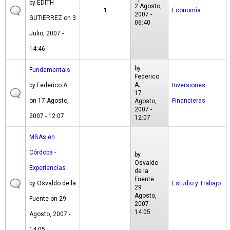
by
EDITH
2 Agosto,
1
Economía
2007 -
GUTIERREZ
on 3
06:40
Julio, 2007 -
14:46
by
Fundamentals
Federico
A.
by
Federico A.
Inversiones
17
on 17 Agosto,
Financieras
Agosto,
2007 -
2007 - 12:07
12:07
MBAs en
Córdoba -
by
Osvaldo
Experiencias
de la
Fuente
by
Osvaldo de la
Estudio y Trabajo
29
Agosto,
Fuente
on 29
2007 -
14:05
Agosto, 2007 -
14:05