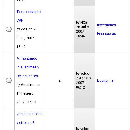
11:29
Tasa decuento
VAN
by
kkta
Inversiones
26 Julio,
by
kkta
on 26
2007 -
Financieras
18:46
Julio, 2007 -
18:46
Alimentando
Pusilánimes y
by
volco
Delincuentes
2 Agosto,
2
Economía
2007 -
by
Anonimo
on
06:12
14 Febrero,
2007 - 07:10
¿Porque unos si
y otros no?
by
volco