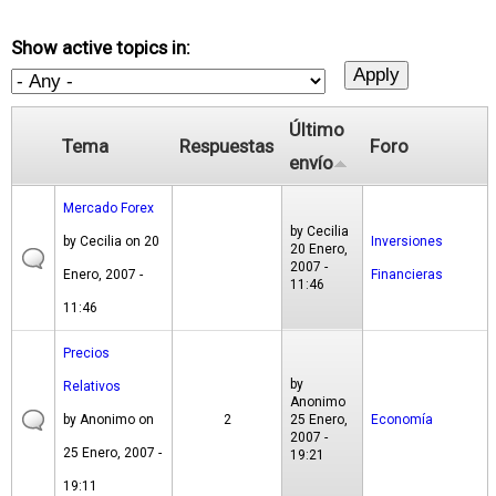
Show active topics in:
Último
Tema
Respuestas
Foro
envío
Mercado Forex
by
Cecilia
by
Cecilia
on 20
Inversiones
20 Enero,
2007 -
Enero, 2007 -
Financieras
11:46
11:46
Precios
by
Relativos
Anonimo
by
Anonimo
on
2
25 Enero,
Economía
2007 -
25 Enero, 2007 -
19:21
19:11