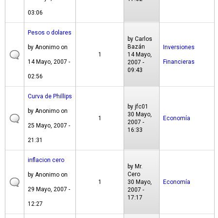
03:06
Pesos o dolares
by
Carlos
Bazán
by
Anonimo
on
Inversiones
1
14 Mayo,
14 Mayo, 2007 -
Financieras
2007 -
09:43
02:56
Curva de Phillips
by
jfc01
by
Anonimo
on
30 Mayo,
1
Economía
2007 -
25 Mayo, 2007 -
16:33
21:31
inflacion cero
by
Mr.
Cero
by
Anonimo
on
1
30 Mayo,
Economía
29 Mayo, 2007 -
2007 -
17:17
12:27