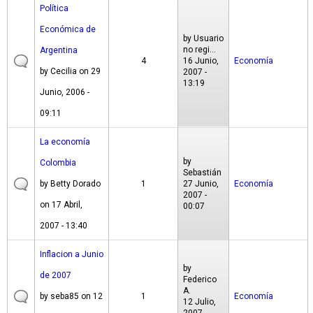
Política
Económica de
by
Usuario
no regi...
Argentina
4
16 Junio,
Economía
by
Cecilia
on 29
2007 -
13:19
Junio, 2006 -
09:11
La economía
by
Colombia
Sebastián
by
Betty Dorado
1
27 Junio,
Economía
2007 -
on 17 Abril,
00:07
2007 - 13:40
Inflacion a Junio
by
de 2007
Federico
A.
by
seba85
on 12
1
Economía
12 Julio,