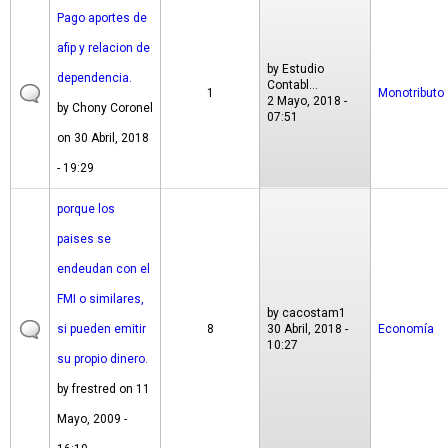
Pago aportes de
afip y relacion de
by
Estudio
dependencia.
Contabl...
1
Monotributo
2 Mayo, 2018 -
by
Chony Coronel
07:51
on 30 Abril, 2018
- 19:29
porque los
paises se
endeudan con el
FMI o similares,
by
cacostam1
si pueden emitir
8
30 Abril, 2018 -
Economía
10:27
su propio dinero.
by
frestred
on 11
Mayo, 2009 -