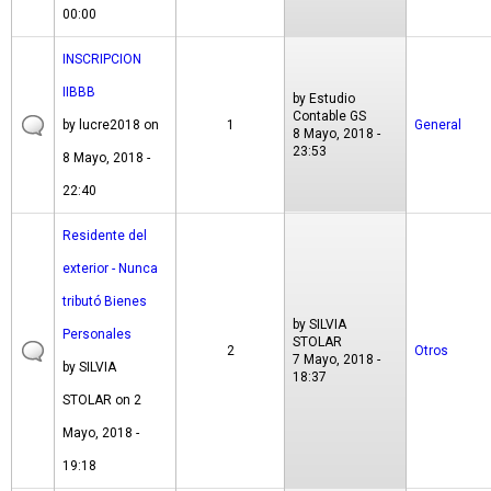
00:00
INSCRIPCION
IIBBB
by
Estudio
Contable GS
by
lucre2018
on
1
General
8 Mayo, 2018 -
23:53
8 Mayo, 2018 -
22:40
Residente del
exterior - Nunca
tributó Bienes
by
SILVIA
Personales
STOLAR
2
Otros
7 Mayo, 2018 -
by
SILVIA
18:37
STOLAR
on 2
Mayo, 2018 -
19:18