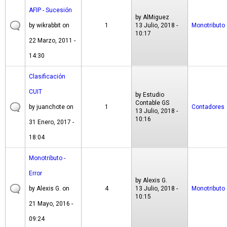
AFIP - Sucesión
by
AlMiguez
by
wikrabbit
on
1
13 Julio, 2018 -
Monotributo
10:17
22 Marzo, 2011 -
14:30
Clasificación
CUIT
by
Estudio
Contable GS
by
juanchote
on
1
Contadores
13 Julio, 2018 -
10:16
31 Enero, 2017 -
18:04
Monotributo -
Error
by
Alexis G.
by
Alexis G.
on
4
13 Julio, 2018 -
Monotributo
10:15
21 Mayo, 2016 -
09:24