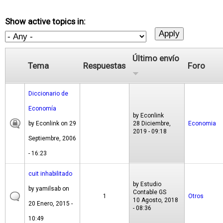
Show active topics in:
Último envío
Tema
Respuestas
Foro
Diccionario de
Economía
by
Econlink
by
Econlink
on 29
28 Diciembre,
Economia
2019 - 09:18
Septiembre, 2006
- 16:23
cuit inhabilitado
by
Estudio
by
yamilsab
on
Contable GS
1
Otros
10 Agosto, 2018
20 Enero, 2015 -
- 08:36
10:49