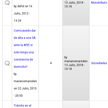
13 Julio, 2018 -
Monotributo
by
defol
on 16
10:18
Julio, 2012 -
13:29
Como puedo dar
de alta a una SA
ante la AFIP, si
solo tengo una
by
constancia de
marianomarsden
4
Sociedades
13 Julio, 2018 -
domicilio?
10:18
by
marianomarsden
on 22 Julio, 2015
- 20:50
Trámite en el