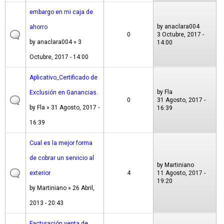
embargo en mi caja de
by
anaclara004
ahorro
0
3 Octubre, 2017 -
by
anaclara004
» 3
14:00
Octubre, 2017 - 14:00
Aplicativo_Certificado de
by
Fla
Exclusión en Ganancias.
0
31 Agosto, 2017 -
by
Fla
» 31 Agosto, 2017 -
16:39
16:39
Cual es la mejor forma
de cobrar un servicio al
by
Martiniano
exterior
4
11 Agosto, 2017 -
19:20
by
Martiniano
» 26 Abril,
2013 - 20:43
Facturación venta de