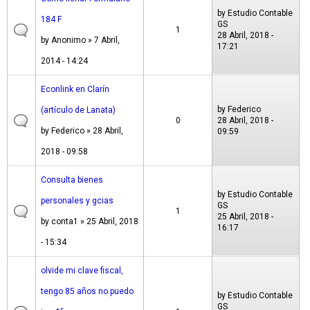
by
Estudio Contable
184 F
GS
1
28 Abril, 2018 -
by
Anonimo
» 7 Abril,
17:21
2014 - 14:24
Econlink en Clarín
by
Federico
(artículo de Lanata)
0
28 Abril, 2018 -
by
Federico
» 28 Abril,
09:59
2018 - 09:58
Consulta bienes
by
Estudio Contable
personales y gcias
GS
1
25 Abril, 2018 -
by
conta1
» 25 Abril, 2018
16:17
- 15:34
olvide mi clave fiscal,
tengo 85 años no puedo
by
Estudio Contable
GS