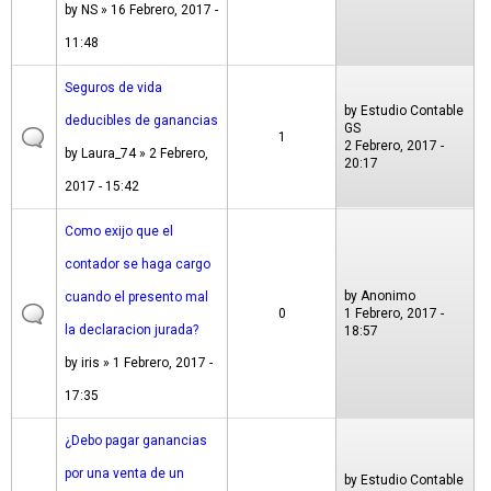
by
NS
» 16 Febrero, 2017 -
11:48
Seguros de vida
by
Estudio Contable
deducibles de ganancias
GS
1
2 Febrero, 2017 -
by
Laura_74
» 2 Febrero,
20:17
2017 - 15:42
Como exijo que el
contador se haga cargo
by
Anonimo
cuando el presento mal
0
1 Febrero, 2017 -
la declaracion jurada?
18:57
by
iris
» 1 Febrero, 2017 -
17:35
¿Debo pagar ganancias
por una venta de un
by
Estudio Contable