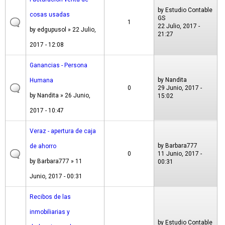
by
Estudio Contable
cosas usadas
GS
1
22 Julio, 2017 -
by
edgupusol
» 22 Julio,
21:27
2017 - 12:08
Ganancias - Persona
by
Nandita
Humana
0
29 Junio, 2017 -
by
Nandita
» 26 Junio,
15:02
2017 - 10:47
Veraz - apertura de caja
by
Barbara777
de ahorro
0
11 Junio, 2017 -
by
Barbara777
» 11
00:31
Junio, 2017 - 00:31
Recibos de las
inmobiliarias y
by
Estudio Contable