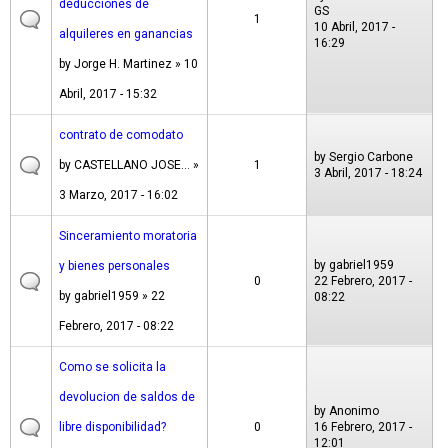
deducciones de
GS
1
10 Abril, 2017 -
alquileres en ganancias
16:29
by
Jorge H. Martinez
» 10
Abril, 2017 - 15:32
contrato de comodato
by
Sergio Carbone
by
CASTELLANO JOSE...
»
1
3 Abril, 2017 - 18:24
3 Marzo, 2017 - 16:02
Sinceramiento moratoria
by
gabriel1959
y bienes personales
0
22 Febrero, 2017 -
by
gabriel1959
» 22
08:22
Febrero, 2017 - 08:22
Como se solicita la
devolucion de saldos de
by
Anonimo
libre disponibilidad?
0
16 Febrero, 2017 -
12:01