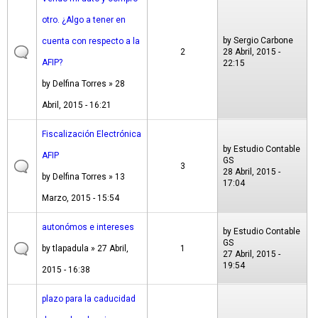
otro. ¿Algo a tener en
by
Sergio Carbone
cuenta con respecto a la
2
28 Abril, 2015 -
AFIP?
22:15
by
Delfina Torres
» 28
Abril, 2015 - 16:21
Fiscalización Electrónica
by
Estudio Contable
AFIP
GS
3
28 Abril, 2015 -
by
Delfina Torres
» 13
17:04
Marzo, 2015 - 15:54
autonómos e intereses
by
Estudio Contable
GS
by
tlapadula
» 27 Abril,
1
27 Abril, 2015 -
19:54
2015 - 16:38
plazo para la caducidad