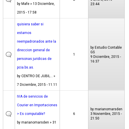
by
Mafe
» 13 Diciembre,
23:44
2015 - 17:58
quisiera saber si
estamos
reempadronados ante la
by
Estudio Contable
direccion general de
GS
1
9 Diciembre, 2015 -
personas juridicas de
16:37
pcia.bs.as.
by
CENTRO DE JUBIL...
»
7 Diciembre, 2015 - 11:11
IVA de servicios de
Courier en Importaciones
by
marianomarsden
> Es computable?
6
3 Noviembre, 2015 -
21:50
by
marianomarsden
» 31