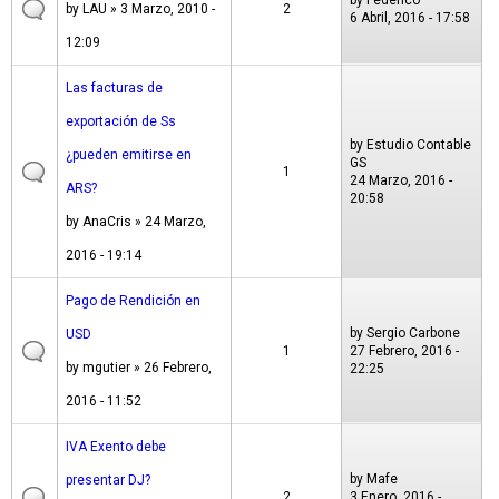
by
Federico
by
LAU
» 3 Marzo, 2010 -
2
6 Abril, 2016 - 17:58
12:09
Las facturas de
exportación de Ss
by
Estudio Contable
¿pueden emitirse en
GS
1
24 Marzo, 2016 -
ARS?
20:58
by
AnaCris
» 24 Marzo,
2016 - 19:14
Pago de Rendición en
by
Sergio Carbone
USD
1
27 Febrero, 2016 -
by
mgutier
» 26 Febrero,
22:25
2016 - 11:52
IVA Exento debe
by
Mafe
presentar DJ?
2
3 Enero, 2016 -