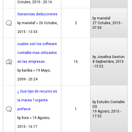
Octubre, 2015 - 20:16
Ganancias deducciones
by
marielaf
by
marielaf
» 26 Octubre,
2
27 Octubre, 2015 -
07:50
2015 - 13:33
cuales son los software
contable mas utilizados
by
Josefina Gestion
en las empresas
16
8 Septiembre, 2015
- 15:52
by
karibia
» 19 Mayo,
2009 - 20:24
¿ Que tipo de recurso es
la marea ? urgente
by
Estudio Contable
GS
porfavor
1
19 Agosto, 2015 -
17:02
by
fiore
» 19 Agosto,
2015 - 16:17