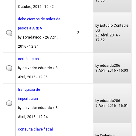
16:53
Octubre, 2016 - 10:42
debo cientos de miles de
by
Estudio Contable
pesos a ARBA
GS
2
26 Abril, 2016 -
by
soradavico
» 26 Abril,
17:52
2016 - 12:34
certificacion
by
eduardo286
by
salvador eduardo
» 8
1
9 Abril, 2016 - 16:03
Abril, 2016 - 19:35
franquicia de
importacion
by
eduardo286
1
9 Abril, 2016 - 16:01
by
salvador eduardo
» 8
Abril, 2016 - 19:24
consulta clave fiscal