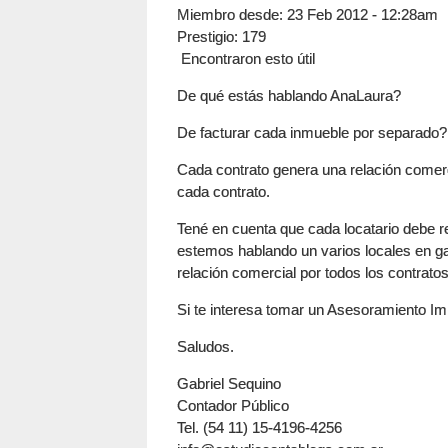
Miembro desde:
23 Feb 2012 - 12:28am
Prestigio
: 179
Encontraron esto útil
De qué estás hablando AnaLaura?
De facturar cada inmueble por separado?
Cada contrato genera una relación comercia
cada contrato.
Tené en cuenta que cada locatario debe rec
estemos hablando un varios locales en ga
relación comercial por todos los contrato
Si te interesa tomar un Asesoramiento Imp
Saludos.
Gabriel Sequino
Contador Público
Tel. (54 11) 15-4196-4256