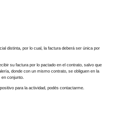
l distinta, por lo cual, la factura deberá ser única por
ibir su factura por lo pactado en el contrato, salvo que
lería, donde con un mismo contrato, se obliguen en la
s en conjunto.
ositivo para la actividad, podés contactarme.