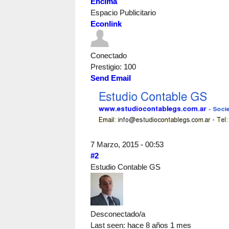
Encima
Espacio Publicitario
Econlink
Conectado
Prestigio
: 100
Send Email
7 Marzo, 2015 - 00:53
#2
Estudio Contable GS
Desconectado/a
Last seen:
hace 8 años 1 mes