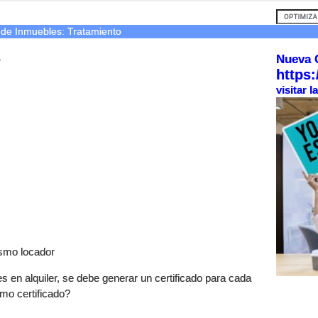
s de Inmuebles: Tratamiento
Nueva 
r
https:
visitar 
ismo locador
 en alquiler, se debe generar un certificado para cada
mo certificado?