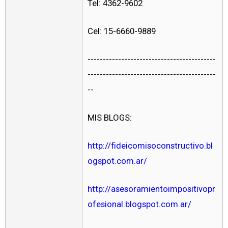
Tel: 4362-9602
Cel: 15-6660-9889
------------------------------------------
------------------------------------------
--
MIS BLOGS:
http://fideicomisoconstructivo.bl
ogspot.com.ar/
http://asesoramientoimpositivopr
ofesional.blogspot.com.ar/