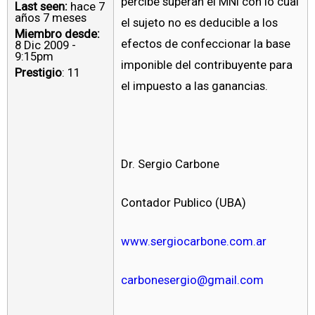
percibe superan el MNI con lo cual
Last seen:
hace 7
años 7 meses
el sujeto no es deducible a los
Miembro desde:
efectos de confeccionar la base
8 Dic 2009 -
9:15pm
imponible del contribuyente para
Prestigio
: 11
el impuesto a las ganancias.
Dr. Sergio Carbone
Contador Publico (UBA)
www.sergiocarbone.com.ar
carbonesergio@gmail.com