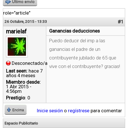
Último envío
role="article"
#1
26 Octubre, 2015 - 13:33
marielaf
Ganancias deducciones
Puedo deducir del imp a las
ganancias el padre de un
contribuyente jubilado de 65 que
Desconectado/a
vive con el contribuyente? gracias!
Last seen:
hace 7
años 4 meses
Miembro desde:
1 Abr 2015 -
4:56pm
Prestigio
: 0
Inicie sesión
o
regístrese
para comentar
Encima
Espacio Publicitario