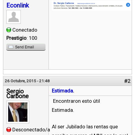
Econlink
Conectado
Prestigio
: 100
Send Email
#2
26 Octubre, 2015 - 21:48
Sergio
Estimada.
Carbone
Encontraron esto útil
Estimada.
Al ser Jubilado las rentas que
Desconectado/a