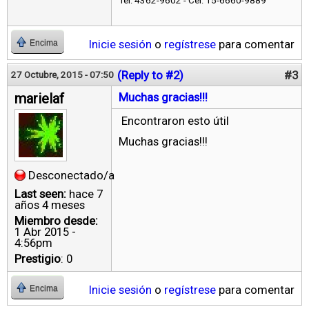
Tel: 4362-9602 - Cel: 15-6660-9889
Inicie sesión
o
regístrese
para comentar
Encima
(Reply to #2)
#3
27 Octubre, 2015 - 07:50
marielaf
Muchas gracias!!!
Encontraron esto útil
Muchas gracias!!!
Desconectado/a
Last seen:
hace 7
años 4 meses
Miembro desde:
1 Abr 2015 -
4:56pm
Prestigio
: 0
Inicie sesión
o
regístrese
para comentar
Encima