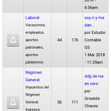
2018 -
6:56am
Laboral
soy ri y me
dan...
Vacaciones,
por
Estudio
empleados,
44
176
Contable
aportes
GS
patronales,
1 Mar 2018
aportes
- 11:29am
jubilatorios
Régimen
ddjj de iva
General
en cero
Impuestos del
por
Régimen
Griselda
36
111
General:
Chavez
Ingresos