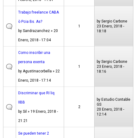
Trabajo freelance CABA
by
Sergio Carbone
ò Pcia Bs. As?
1
23 Enero, 2018 -
by
Sandrazanchez
» 20
18:18
Enero, 2018 - 17:04
Como inscribir una
by
Sergio Carbone
persona exenta
1
23 Enero, 2018 -
by
Agustinacorbella
» 22
18:16
Enero, 2018 - 17:14
Discriminar que RI liq
by
Estudio Contable
IIBB
GS
2
20 Enero, 2018 -
by
Sil
» 19 Enero, 2018 -
12:14
21:21
Se pueden tener 2