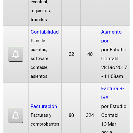
eventual,
requisitos,
trámites
Contabilidad
Aumento
por...
Plan de
por
Estudio
cuentas,
22
48
Contabl...
software
28 Dic 2017
contable,
- 11:08am
asientos
Factura B-
IVA...
Facturación
por
Estudio
80
324
Contabl...
Facturas y
13 Mar
comprobantes