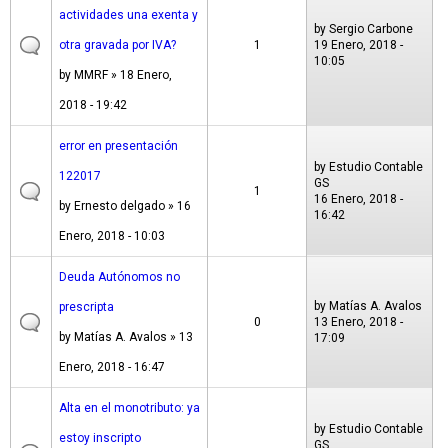
actividades una exenta y
by
Sergio Carbone
otra gravada por IVA?
1
19 Enero, 2018 -
10:05
by
MMRF
» 18 Enero,
2018 - 19:42
error en presentación
by
Estudio Contable
122017
GS
1
16 Enero, 2018 -
by
Ernesto delgado
» 16
16:42
Enero, 2018 - 10:03
Deuda Autónomos no
by
Matías A. Avalos
prescripta
0
13 Enero, 2018 -
by
Matías A. Avalos
» 13
17:09
Enero, 2018 - 16:47
Alta en el monotributo: ya
by
Estudio Contable
estoy inscripto
GS