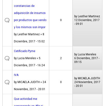
constancias de
adquisición de insumos
by
Lesther Martinez
por productos que vendo
0
12 Diciembre, 2017
- 09:01
y los mismos son impor
by
Lesther Martinez
» 8
Diciembre, 2017 - 15:02
Cetificado Pyme
by
Lucia Mereles
by
Lucia Mereles
» 5
2
6 Diciembre, 2017 -
09:15
Diciembre, 2017 - 16:24
IVA
by
MICAELA JUDITH
by
MICAELA JUDITH
» 24
0
24 Noviembre, 2017
- 20:01
Noviembre, 2017 - 20:01
Que actividad me