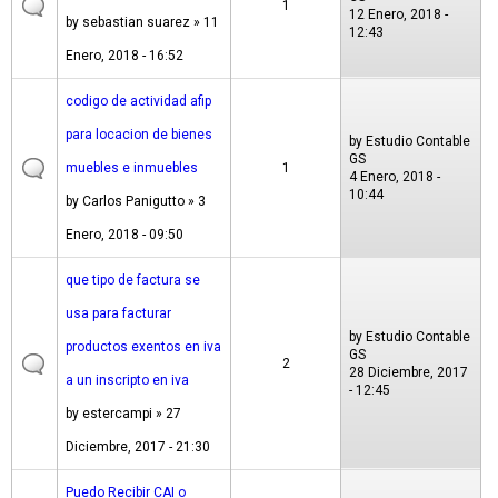
1
12 Enero, 2018 -
by
sebastian suarez
» 11
12:43
Enero, 2018 - 16:52
codigo de actividad afip
para locacion de bienes
by
Estudio Contable
GS
muebles e inmuebles
1
4 Enero, 2018 -
10:44
by
Carlos Panigutto
» 3
Enero, 2018 - 09:50
que tipo de factura se
usa para facturar
by
Estudio Contable
productos exentos en iva
GS
2
28 Diciembre, 2017
a un inscripto en iva
- 12:45
by
estercampi
» 27
Diciembre, 2017 - 21:30
Puedo Recibir CAI o