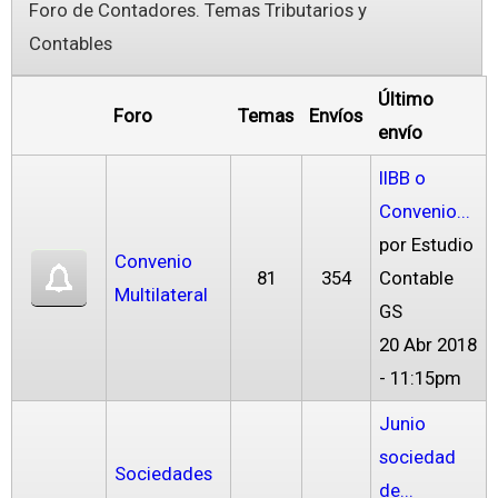
Foro de Contadores. Temas Tributarios y
Contables
Último
Foro
Temas
Envíos
envío
IIBB o
Convenio...
por
Estudio
Convenio
81
354
Contable
Multilateral
GS
20 Abr 2018
- 11:15pm
Junio
sociedad
Sociedades
de...