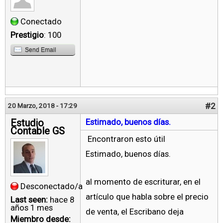
Conectado
Prestigio
: 100
Send Email
#2
20 Marzo, 2018 - 17:29
Estudio
Estimado, buenos días.
Contable GS
Encontraron esto útil
Estimado, buenos días.
al momento de escriturar, en el
Desconectado/a
artículo que habla sobre el precio
Last seen:
hace 8
años 1 mes
de venta, el Escribano deja
Miembro desde: