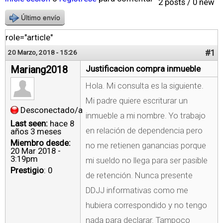
2 posts / 0 new
Último envío
role="article"
#1
20 Marzo, 2018 - 15:26
Mariang2018
Justificacion compra inmueble
Hola. Mi consulta es la siguiente.
Mi padre quiere escriturar un
Desconectado/a
inmueble a mi nombre. Yo trabajo
Last seen:
hace 8
en relación de dependencia pero
años 3 meses
Miembro desde:
no me retienen ganancias porque
20 Mar 2018 -
3:19pm
mi sueldo no llega para ser pasible
Prestigio
: 0
de retención. Nunca presente
DDJJ informativas como me
hubiera correspondido y no tengo
nada para declarar. Tampoco