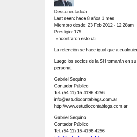
Desconectado/a
Last seen:
hace 8 años 1 mes
Miembro desde:
23 Feb 2012 - 12:28am
Prestigio
: 179
Encontraron esto útil
La retención se hace igual que a cualquier
Luego los socios de la SH tomarán en su
personal.
Gabriel Sequino
Contador Público
Tel. (54 11) 15-4196-4256
info@estudiocontablegs.com.ar
http://www.estudiocontablegs.com.ar
Gabriel Sequino
Contador Público
Tel. (54 11) 15-4196-4256