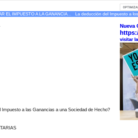
 EL IMPUESTO A LA GANANCIA...
La deducción del Impuesto a los
Nueva 
r
https:
visitar 
l Impuesto a las Ganancias a una Sociedad de Hecho?
ETARIAS