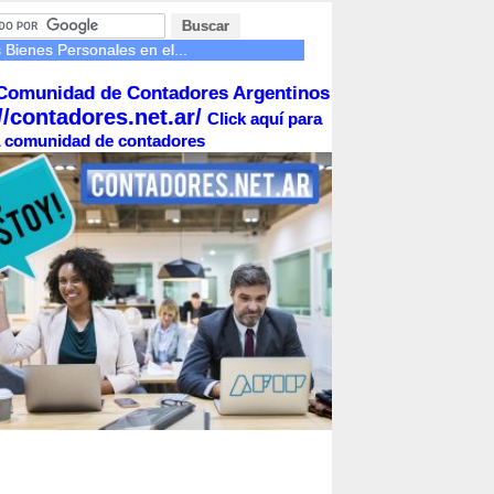
 Bienes Personales en el...
Comunidad de Contadores Argentinos
//contadores.net.ar/
Click aquí para
la comunidad de contadores