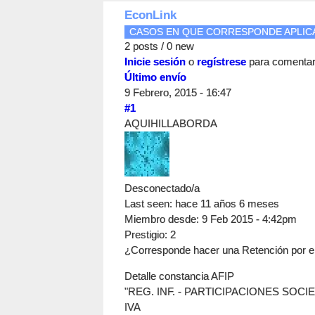
EconLink
CASOS EN QUE CORRESPONDE APLICAR
2 posts / 0 new
Inicie sesión
o
regístrese
para comenta
Último envío
9 Febrero, 2015 - 16:47
#1
AQUIHILLABORDA
Desconectado/a
Last seen:
hace 11 años 6 meses
Miembro desde:
9 Feb 2015 - 4:42pm
Prestigio
: 2
¿Corresponde hacer una Retención por e
Detalle constancia AFIP
"REG. INF. - PARTICIPACIONES SOCI
IVA