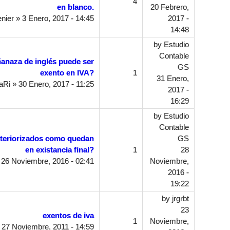
4
en blanco.
20 Febrero,
nier
» 3 Enero, 2017 - 14:45
2017 -
14:48
by
Estudio
Contable
ñanaza de inglés puede ser
GS
exento en IVA?
1
31 Enero,
aRi
» 30 Enero, 2017 - 11:25
2017 -
16:29
by
Estudio
Contable
xteriorizados como quedan
GS
en existancia final?
1
28
26 Noviembre, 2016 - 02:41
Noviembre,
2016 -
19:22
by
jrgrbt
23
exentos de iva
1
Noviembre,
 27 Noviembre, 2011 - 14:59