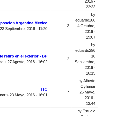
2016 -
22:33
by
eduardo286
poscion Argentina Mexico
3
4 Octubre,
23 Septiembre, 2016 - 11:20
2016 -
19:07
by
eduardo286
de retiro en el exterior - BP
16
2
do
» 27 Agosto, 2016 - 16:02
Septiembre,
2016 -
16:15
by
Alberto
Oyhanar
ITC
7
25 Mayo,
nar
» 23 Mayo, 2016 - 16:01
2016 -
13:44
by
Estudio