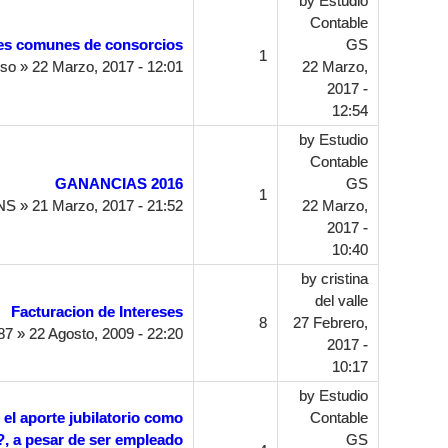
by
Estudio
Contable
tes comunes de consorcios
GS
1
eso
» 22 Marzo, 2017 - 12:01
22 Marzo,
2017 -
12:54
by
Estudio
Contable
GANANCIAS 2016
GS
1
NS
» 21 Marzo, 2017 - 21:52
22 Marzo,
2017 -
10:40
by
cristina
del valle
Facturacion de Intereses
8
27 Febrero,
87
» 22 Agosto, 2009 - 22:20
2017 -
10:17
by
Estudio
el aporte jubilatorio como
Contable
?, a pesar de ser empleado
GS