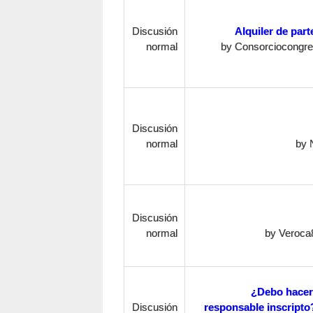
Discusión
Alquiler de par
normal
by
Consorciocongr
Discusión
normal
by
Discusión
normal
by
Veroca
¿Debo hacer 
Discusión
responsable inscripto