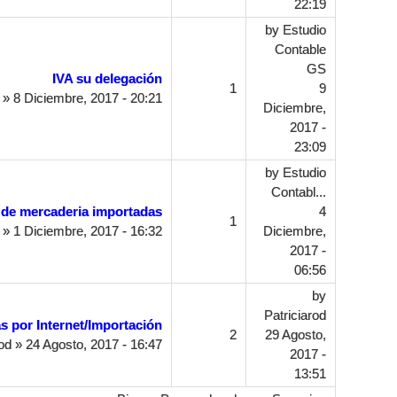
22:19
by
Estudio
Contable
GS
IVA su delegación
1
9
» 8 Diciembre, 2017 - 20:21
Diciembre,
2017 -
23:09
by
Estudio
Contabl...
 de mercaderia importadas
4
1
» 1 Diciembre, 2017 - 16:32
Diciembre,
2017 -
06:56
by
Patriciarod
s por Internet/Importación
2
29 Agosto,
od
» 24 Agosto, 2017 - 16:47
2017 -
13:51