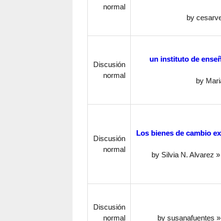
normal
by
cesarve
un instituto de ense
Discusión
normal
by
Mari
Los bienes de cambio e
Discusión
normal
by
Silvia N. Alvarez
» 
Discusión
normal
by
susanafuentes
»