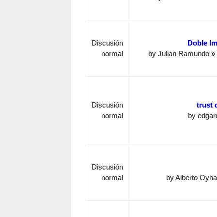
Discusión
Doble Im
normal
by
Julian Ramundo
» 
Discusión
trust 
normal
by
edgar
Discusión
normal
by
Alberto Oyha