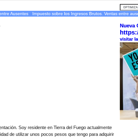
entre Ausentes
Impuesto sobre los Ingresos Brutos. Ventas entre ause
Nueva 
r
https:
visitar 
entación. Soy residente en Tierra del Fuego actualmente
dad de utilizar unos pocos pesos que tengo para adquirir