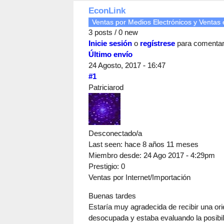
EconLink
Ventas por Medios Electrónicos y Ventas 
3 posts / 0 new
Inicie sesión
o
regístrese
para comenta
Último envío
24 Agosto, 2017 - 16:47
#1
Patriciarod
Desconectado/a
Last seen:
hace 8 años 11 meses
Miembro desde:
24 Ago 2017 - 4:29pm
Prestigio
: 0
Ventas por Internet/Importación
Buenas tardes
Estaría muy agradecida de recibir una ori
desocupada y estaba evaluando la posibili