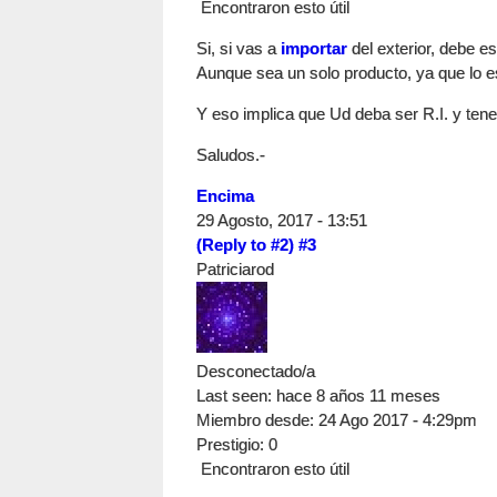
Encontraron esto útil
Si, si vas a
importar
del exterior, debe es
Aunque sea un solo producto, ya que lo e
Y eso implica que Ud deba ser R.I. y tene
Saludos.-
Encima
29 Agosto, 2017 - 13:51
(Reply to #2)
#3
Patriciarod
Desconectado/a
Last seen:
hace 8 años 11 meses
Miembro desde:
24 Ago 2017 - 4:29pm
Prestigio
: 0
Encontraron esto útil