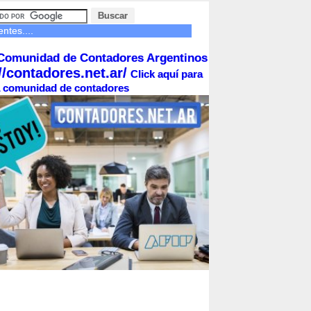
ntes....
Comunidad de Contadores Argentinos
//contadores.net.ar/
Click aquí para
la comunidad de contadores