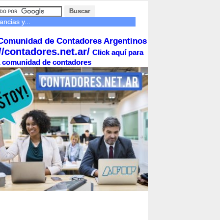
ncias y...
Comunidad de Contadores Argentinos
//contadores.net.ar/
Click aquí para
la comunidad de contadores