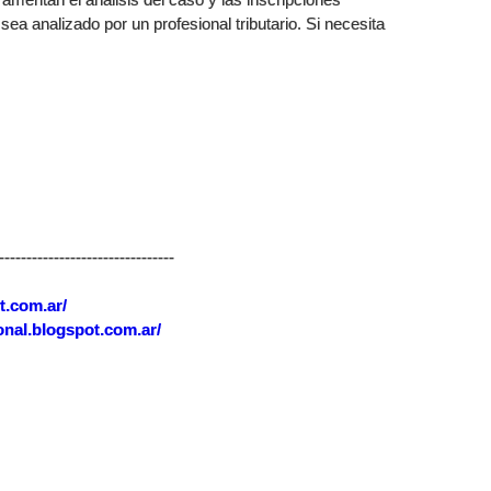
ea analizado por un profesional tributario. Si necesita
--------------------------------
t.com.ar/
onal.blogspot.com.ar/