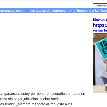
ersonales en el...
Los gastos del automotor en el Impuesto a las Gana
Nueva 
r
https:
visitar 
las ganancias,estoy por poner un pequeño comercio en
sta sin pagar jubilacion ,ni obra social.
as tendre ,(siempre respecto al impuesto a las