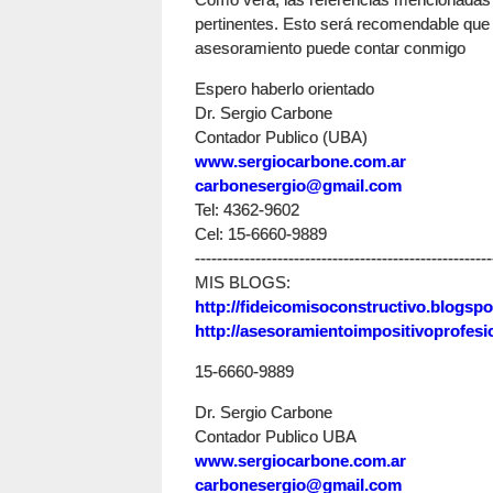
pertinentes. Esto será recomendable que s
asesoramiento puede contar conmigo
Espero haberlo orientado
Dr. Sergio Carbone
Contador Publico (UBA)
www.sergiocarbone.com.ar
carbonesergio@gmail.com
Tel: 4362-9602
Cel: 15-6660-9889
------------------------------------------------------
MIS BLOGS:
http://fideicomisoconstructivo.blogspo
http://asesoramientoimpositivoprofesi
15-6660-9889
Dr. Sergio Carbone
Contador Publico UBA
www.sergiocarbone.com.ar
carbonesergio@gmail.com