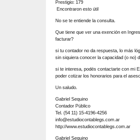
Prestigio
: 179
Encontraron esto útil
No se te entiende la consulta.
Que tiene que ver una exención en Ingres
facturar?
si tu contador no da respuesta, lo más lóg
sin siquiera conocer la capacidad (o no) 
si te interesa, podés contactarte con mi 
poder cotizar los honorarios para el ases
Un saludo.
Gabriel Sequino
Contador Público
Tel. (54 11) 15-4196-4256
info@estudiocontablegs.com.ar
http://www.estudiocontablegs.com.ar
Gabriel Sequino