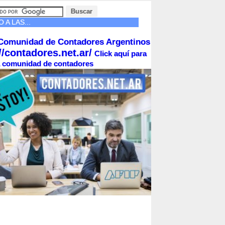
A LAS...
Comunidad de Contadores Argentinos
//contadores.net.ar/
Click aquí para
la comunidad de contadores