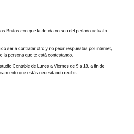
os Brutos con que la deuda no sea del período actual a
ico sería contratar otro y no pedir respuestas por internet,
de la persona que te está contestando.
Estudio Contable de Lunes a Viernes de 9 a 18, a fin de
oramiento que estás necesitando recibir.