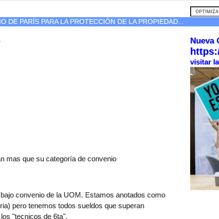
O DE PARÍS PARA LA PROTECCIÓN DE LA PROPIEDAD...
Nueva 
r
https:
visitar 
an mas que su categoría de convenio
s bajo convenio de la UOM. Estamos anotados como
oria) pero tenemos todos sueldos que superan
los "tecnicos de 6ta".