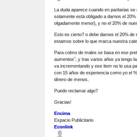
La duda aparece cuando en paritarias se
solamente está obligado a darnos el 20%
olgadamente menor), y no el 20% de nues
Esto es cierto? o debe darnos el 20% de 
estamos sobre lo que marca nuestra cat
Para colmo de males se basa en ese prete
aumentos", y tras varios años ya tengo l
va incrementando y ese item no lo usa para
con 15 años de experiencia como yo el % 
dinero de menos.
Puedo reclamar algo?
Gracias!
Encima
Espacio Publicitario
Econlink