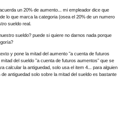
 acuerda un 20% de aumento... mi empleador dice que
 de lo que marca la categoria (osea el 20% de un numero
tro sueldo real.
nuestro sueldo? puede si quiere no darnos nada porque
egoría?
xto y pone la mitad del aumento "a cuenta de futuros
a mitad del sueldo "a cuenta de futuros aumentos" que se
 calcular la antiguedad, solo usa el item 4... para alguien
de antiguedad solo sobre la mitad del sueldo es bastante