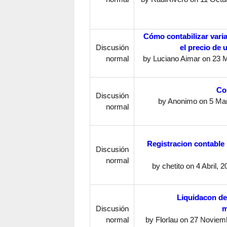
Cómo contabilizar vari
Discusión
el precio de 
normal
by
Luciano Aimar
on 23 M
Co
Discusión
by
Anonimo
on 5 Mar
normal
Registracion contable
Discusión
normal
by
chetito
on 4 Abril, 2
Liquidacon de
Discusión
m
normal
by
Florlau
on 27 Noviemb