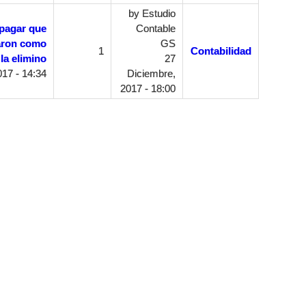
by
Estudio
pagar que
Contable
aron como
GS
1
Contabilidad
la elimino
27
17 - 14:34
Diciembre,
2017 - 18:00