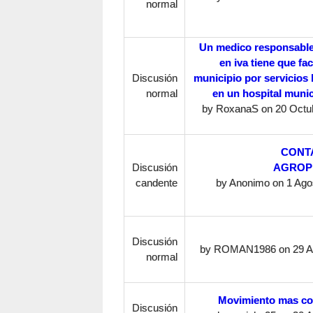
normal
Un medico responsable
en iva tiene que fa
Discusión
municipio por servicios
normal
en un hospital munic
by
RoxanaS
on 20 Octub
CONT
Discusión
AGROP
candente
by
Anonimo
on 1 Agos
Discusión
by
ROMAN1986
on 29 Ab
normal
Movimiento mas co
Discusión