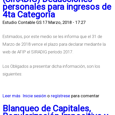
personales para ingresos de
4ta Categoría
Estudio Contable GS
17 Marzo, 2018 - 17:27
Estimados, por este medio se les informa que el 31 de
Marzo de 2018 vence el plazo para declarar mediante la
web de AFIP el SIRADIG período 2017.
Los Obligados a presentar dicha información, son los
siguientes:
Leer más
s
Inicie sesión
o
regístrese
para comentar
o
Blanqueo de Capitales,
b