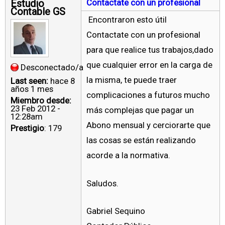
Estudio
Contactate con un profesional
Contable GS
Encontraron esto útil
Contactate con un profesional
para que realice tus trabajos,dado
que cualquier error en la carga de
Desconectado/a
la misma, te puede traer
Last seen:
hace 8
años 1 mes
complicaciones a futuros mucho
Miembro desde:
23 Feb 2012 -
más complejas que pagar un
12:28am
Abono mensual y cerciorarte que
Prestigio
: 179
las cosas se están realizando
acorde a la normativa.
Saludos.
Gabriel Sequino