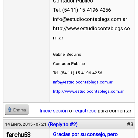
Contador Público
Tel. (54 11) 15-4196-4256
info@estudiocontablegs.com.ar
http://www.estudiocontablegs.co
m.ar
Gabriel Sequino
Contador Público
Tel. (54 11) 15-4196-4256
info@estudiocontablegs.com.ar
http://www.estudiocontablegs.com.ar
Inicie sesión
o
regístrese
para comentar
Encima
(Reply to #2)
#3
14 Enero, 2015 - 07:21
ferchu53
Gracias por su consejo, pero