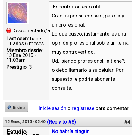
Encontraron esto útil
Gracias por su consejo, pero soy
un profesional.
Desconectado/a
Lo que busco, justamente, es una
Last seen:
hace
opinión profesional sobre un tema
11 años 6 meses
Miembro desde:
muy controvertido.
13 Ene 2015 -
11:03am
Ud., siendo profesional, la tiene?;
Prestigio
: 3
o debo llamarlo a su celular. Por
supuesto le podría abonar la
consulta.
Inicie sesión
o
regístrese
para comentar
Encima
(Reply to #3)
#4
15 Enero, 2015 - 05:40
Estudio
No habría ningún