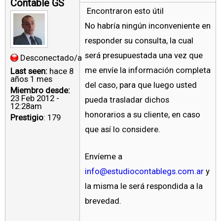
Contable GS
Encontraron esto útil
No habría ningún inconveniente en
responder su consulta, la cual
será presupuestada una vez que
Desconectado/a
me envíe la información completa
Last seen:
hace 8
años 1 mes
del caso, para que luego usted
Miembro desde:
23 Feb 2012 -
pueda trasladar dichos
12:28am
honorarios a su cliente, en caso
Prestigio
: 179
que así lo considere.
Envíeme a
info@estudiocontablegs.com.ar
y
la misma le será respondida a la
brevedad.