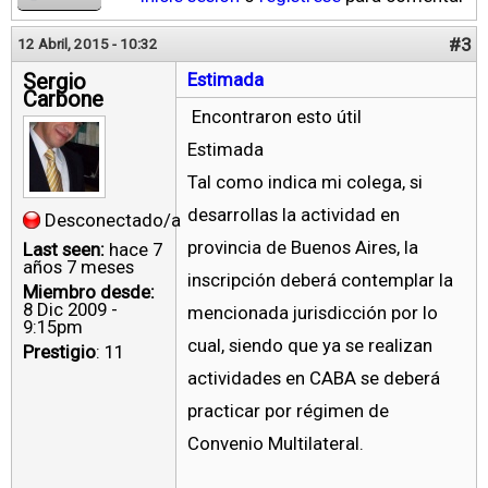
#3
12 Abril, 2015 - 10:32
Sergio
Estimada
Carbone
Encontraron esto útil
Estimada
Tal como indica mi colega, si
desarrollas la actividad en
Desconectado/a
provincia de Buenos Aires, la
Last seen:
hace 7
años 7 meses
inscripción deberá contemplar la
Miembro desde:
8 Dic 2009 -
mencionada jurisdicción por lo
9:15pm
cual, siendo que ya se realizan
Prestigio
: 11
actividades en CABA se deberá
practicar por régimen de
Convenio Multilateral.