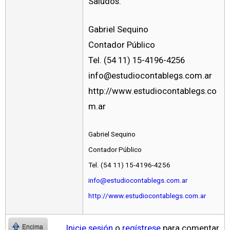
Saludos.
Gabriel Sequino
Contador Público
Tel. (54 11) 15-4196-4256
info@estudiocontablegs.com.ar
http://www.estudiocontablegs.co
m.ar
Gabriel Sequino
Contador Público
Tel. (54 11) 15-4196-4256
info@estudiocontablegs.com.ar
http://www.estudiocontablegs.com.ar
Inicie sesión
o
regístrese
para comentar
Encima