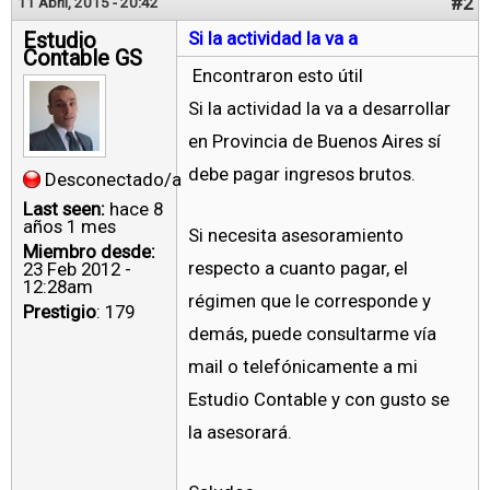
#2
11 Abril, 2015 - 20:42
Estudio
Si la actividad la va a
Contable GS
Encontraron esto útil
Si la actividad la va a desarrollar
en Provincia de Buenos Aires sí
debe pagar ingresos brutos.
Desconectado/a
Last seen:
hace 8
años 1 mes
Si necesita asesoramiento
Miembro desde:
respecto a cuanto pagar, el
23 Feb 2012 -
12:28am
régimen que le corresponde y
Prestigio
: 179
demás, puede consultarme vía
mail o telefónicamente a mi
Estudio Contable y con gusto se
la asesorará.