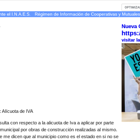
te el I.N.A.E.S.
Régimen de Información de Cooperativas y Mutuale
Nueva 
r
https:
visitar 
 Alícuota de IVA
ulta con respecto a la alicuota de Iva a aplicar por parte
 municipal por obras de construcción realizadas al mismo.
e me dicen que al municipio como es el estado en si no se