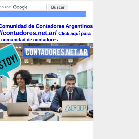
s
Comunidad de Contadores Argentinos
//contadores.net.ar/
Click aquí para
la comunidad de contadores