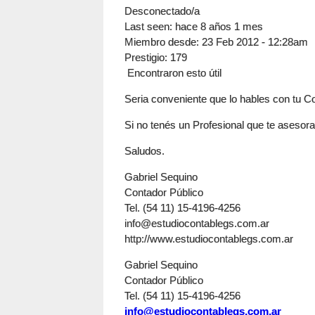
Desconectado/a
Last seen:
hace 8 años 1 mes
Miembro desde:
23 Feb 2012 - 12:28am
Prestigio
: 179
Encontraron esto útil
Seria conveniente que lo hables con tu C
Si no tenés un Profesional que te asesor
Saludos.
Gabriel Sequino
Contador Público
Tel. (54 11) 15-4196-4256
info@estudiocontablegs.com.ar
http://www.estudiocontablegs.com.ar
Gabriel Sequino
Contador Público
Tel. (54 11) 15-4196-4256
info@estudiocontablegs.com.ar