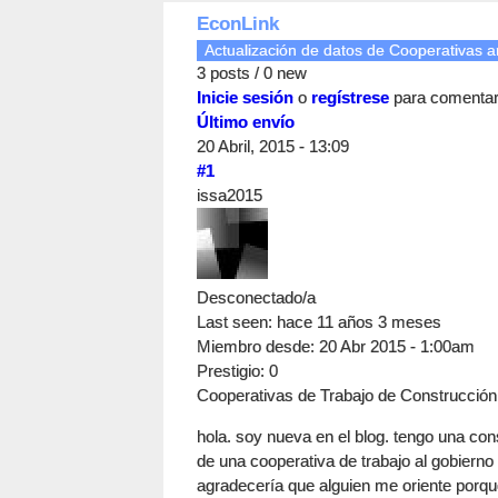
EconLink
Actualización de datos de Cooperativas an
3 posts / 0 new
Inicie sesión
o
regístrese
para comenta
Último envío
20 Abril, 2015 - 13:09
#1
issa2015
Desconectado/a
Last seen:
hace 11 años 3 meses
Miembro desde:
20 Abr 2015 - 1:00am
Prestigio
: 0
Cooperativas de Trabajo de Construcción:
hola. soy nueva en el blog. tengo una cons
de una cooperativa de trabajo al gobierno
agradecería que alguien me oriente porqu