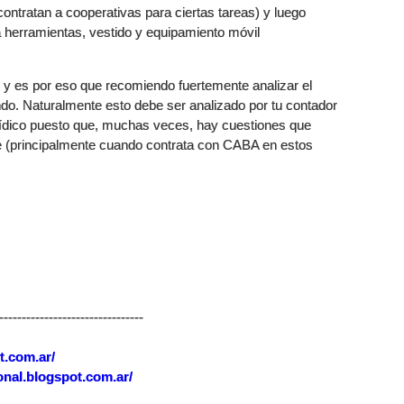
contratan a cooperativas para ciertas tareas) y luego
 herramientas, vestido y equipamiento móvil
s y es por eso que recomiendo fuertemente analizar el
ndo. Naturalmente esto debe ser analizado por tu contador
jurídico puesto que, muchas veces, hay cuestiones que
nte (principalmente cuando contrata con CABA en estos
--------------------------------
t.com.ar/
onal.blogspot.com.ar/