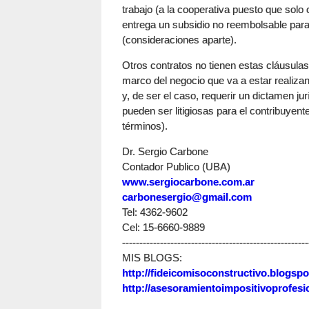
trabajo (a la cooperativa puesto que solo 
entrega un subsidio no reembolsable para
(consideraciones aparte).
Otros contratos no tienen estas cláusula
marco del negocio que va a estar realiza
y, de ser el caso, requerir un dictamen 
pueden ser litigiosas para el contribuye
términos).
Dr. Sergio Carbone
Contador Publico (UBA)
www.sergiocarbone.com.ar
carbonesergio@gmail.com
Tel: 4362-9602
Cel: 15-6660-9889
------------------------------------------------------
MIS BLOGS:
http://fideicomisoconstructivo.blogspo
http://asesoramientoimpositivoprofesi