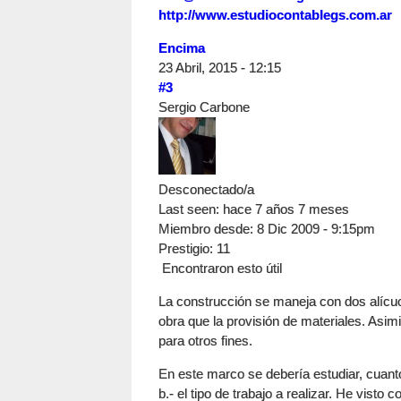
http://www.estudiocontablegs.com.ar
Encima
23 Abril, 2015 - 12:15
#3
Sergio Carbone
Desconectado/a
Last seen:
hace 7 años 7 meses
Miembro desde:
8 Dic 2009 - 9:15pm
Prestigio
: 11
Encontraron esto útil
La construcción se maneja con dos alícu
obra que la provisión de materiales. Asim
para otros fines.
En este marco se debería estudiar, cuanto 
b.- el tipo de trabajo a realizar. He visto