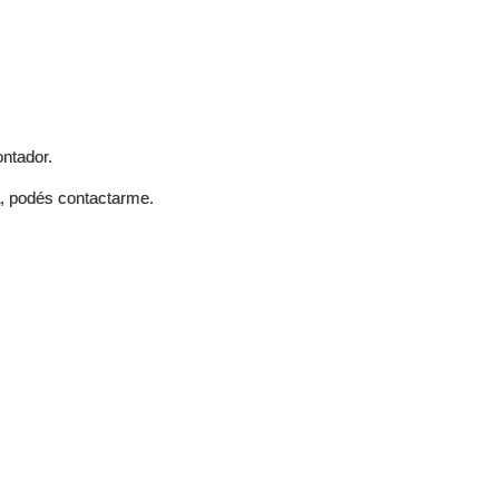
ontador.
a, podés contactarme.