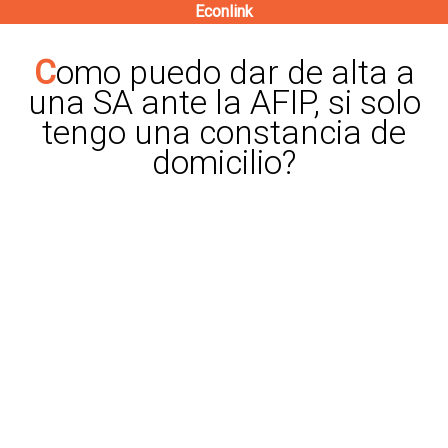
Econlink
Pasar
al
Como puedo dar de alta a
contenido
una SA ante la AFIP, si solo
principal
tengo una constancia de
domicilio?