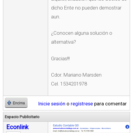
dicho Ente no pueden demostrar
aun.
¿Conocen alguna solución o
alternativa?
Gracias!!!
Cdor. Mariano Marsden
Cel. 1534201978
Inicie sesión
o
regístrese
para comentar
Encima
Espacio Publicitario
Econlink