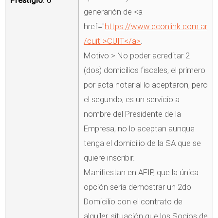
Prestigio
: 0
generarión de <a
href="
https://www.econlink.com.ar
/cuit">CUIT</a>
.
Motivo > No poder acreditar 2
(dos) domicilios fiscales, el primero
por acta notarial lo aceptaron, pero
el segundo, es un servicio a
nombre del Presidente de la
Empresa, no lo aceptan aunque
tenga el domicilio de la SA que se
quiere inscribir.
Manifiestan en AFIP, que la única
opción sería demostrar un 2do
Domicilio con el contrato de
alquiler, situación que los Socios de