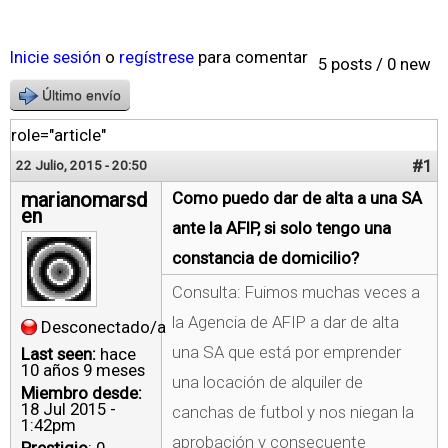
Inicie sesión
o
regístrese
para comentar
5 posts / 0 new
Último envío
role="article"
#1
22 Julio, 2015 - 20:50
marianomarsd
Como puedo dar de alta a una SA
en
ante la AFIP, si solo tengo una
constancia de domicilio?
Consulta: Fuimos muchas veces a
la Agencia de AFIP a dar de alta
Desconectado/a
una SA que está por emprender
Last seen:
hace
10 años 9 meses
una locación de alquiler de
Miembro desde:
18 Jul 2015 -
canchas de futbol y nos niegan la
1:42pm
aprobación y consecuente