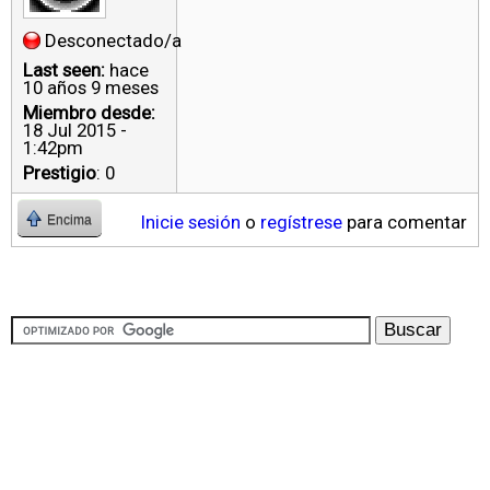
Desconectado/a
Last seen:
hace
10 años 9 meses
Miembro desde:
18 Jul 2015 -
1:42pm
Prestigio
: 0
Inicie sesión
o
regístrese
para comentar
Encima