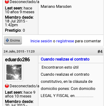
Desconectado/a
Mariano Marsden
Last seen:
hace
10 años 9 meses
Miembro desde:
18 Jul 2015 -
1:42pm
Prestigio
: 0
Inicie sesión
o
regístrese
para comentar
Encima
#4
24 Julio, 2015 - 11:23
eduardo286
Cuando realizas el contrato
Encontraron esto útil
Cuando realizas el contrato
constitutivo, en la cláusula de
Desconectado/a
domicilio pones: Con domicilio
Last seen:
hace 9
LEGAL Y FISCAL en....................
años 10 meses
Miembro desde:
20 Jul 2015 -