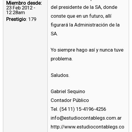
Miembro desde:
del presidente de la SA, donde
23 Feb 2012 -
12:28am
conste que en un futuro, allí
Prestigio
: 179
figurará la Administración de la
SA.
Yo siempre hago así y nunca tuve
problema.
Saludos.
Gabriel Sequino
Contador Público
Tel. (54 11) 15-4196-4256
info@estudiocontablegs.com.ar
http://www.estudiocontablegs.co