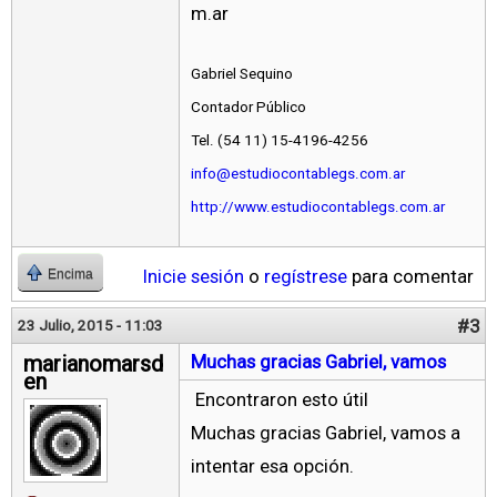
m.ar
Gabriel Sequino
Contador Público
Tel. (54 11) 15-4196-4256
info@estudiocontablegs.com.ar
http://www.estudiocontablegs.com.ar
Inicie sesión
o
regístrese
para comentar
Encima
#3
23 Julio, 2015 - 11:03
marianomarsd
Muchas gracias Gabriel, vamos
en
Encontraron esto útil
Muchas gracias Gabriel, vamos a
intentar esa opción.