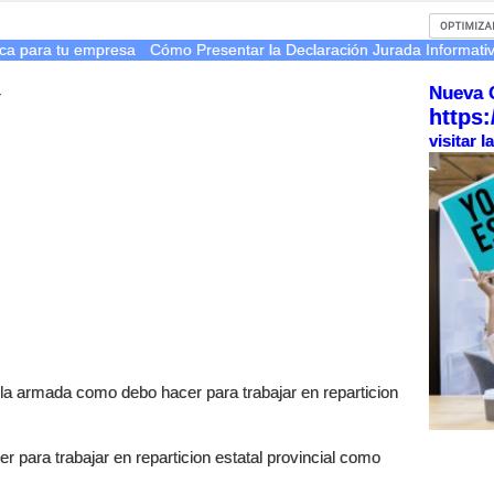
nica para tu empresa
Cómo Presentar la Declaración Jurada Informativa
Nueva 
r
https:
visitar 
 la armada como debo hacer para trabajar en reparticion
 para trabajar en reparticion estatal provincial como