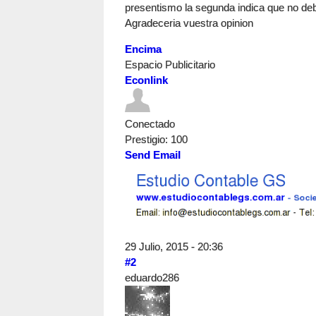
presentismo la segunda indica que no de
Agradeceria vuestra opinion
Encima
Espacio Publicitario
Econlink
Conectado
Prestigio
: 100
Send Email
29 Julio, 2015 - 20:36
#2
eduardo286