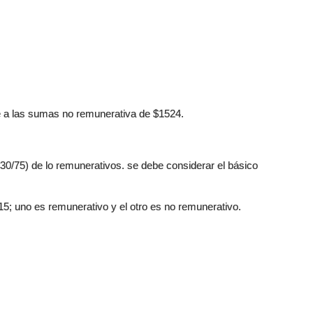
ere a las sumas no remunerativa de $1524.
 130/75) de lo remunerativos. se debe considerar el básico
15; uno es remunerativo y el otro es no remunerativo.