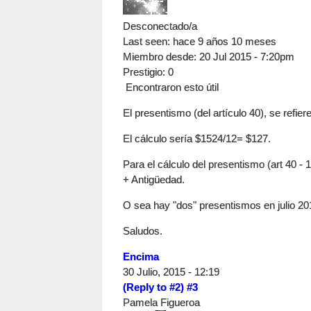
Desconectado/a
Last seen:
hace 9 años 10 meses
Miembro desde:
20 Jul 2015 - 7:20pm
Prestigio
: 0
Encontraron esto útil
El presentismo (del artículo 40), se refi
El cálculo sería $1524/12= $127.
Para el cálculo del presentismo (art 40 -
+ Antigüedad.
O sea hay "dos" presentismos en julio 20
Saludos.
Encima
30 Julio, 2015 - 12:19
(Reply to #2)
#3
Pamela Figueroa