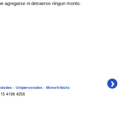
be agregarse ni detraerse ningun monto.