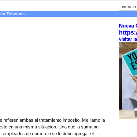
ón Tributaria
Nueva 
r
https:
visitar 
se refieren ambas al tratamiento imposito. Me llamo la
uesto en una misma situacion. Una que la suma no
los empleados de comercio se le debe agregar el