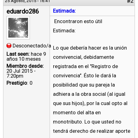
#2
25 Agosto, 2015 - 16:41
eduardo286
Estimada:
Encontraron esto útil
Estimada:
Desconectado/a
Lo que debería hacer es la unión
Last seen:
hace 9
convivencial, debidamente
años 10 meses
Miembro desde:
registrada en el "Registro de
20 Jul 2015 -
convivencia". Ésto le dará la
7:20pm
Prestigio
: 0
posibilidad que su pareja la
adhiera a la obra social (al igual
que sus hijos), por la cual opto al
momento del alta en
monotributo. Lo que usted no
tendrá derecho de realizar aporte