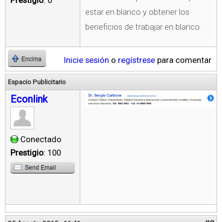
Prestigio
: 0
estar en blanco y obtener los
beneficios de trabajar en blanco
Inicie sesión
o
regístrese
para comentar
Encima
Espacio Publicitario
Econlink
Conectado
Prestigio
: 100
Send Email