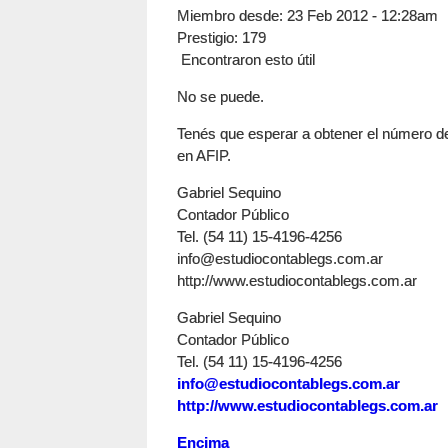
Miembro desde:
23 Feb 2012 - 12:28am
Prestigio
: 179
Encontraron esto útil
No se puede.
Tenés que esperar a obtener el número de
en AFIP.
Gabriel Sequino
Contador Público
Tel. (54 11) 15-4196-4256
info@estudiocontablegs.com.ar
http://www.estudiocontablegs.com.ar
Gabriel Sequino
Contador Público
Tel. (54 11) 15-4196-4256
info@estudiocontablegs.com.ar
http://www.estudiocontablegs.com.ar
Encima