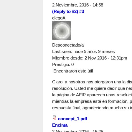
2 Noviembre, 2016 - 14:58
(Reply to #2)
#3
diegoA
Desconectado/a
Last seen:
hace 9 años 9 meses
Miembro desde:
2 Nov 2016 - 12:31pm
Prestigio
: 0
Encontraron esto útil
Claro, a nosotros nos otorgaron una la disp
resolución. Usted me quiere decir que ne
la página de AFIP aparecen unas resolucio
mientras la empresa está en formación, p
respuesta final, agradeciendo mucho su i
concept_1.pdf
Encima
2 Noviembre, 2016 - 15:25