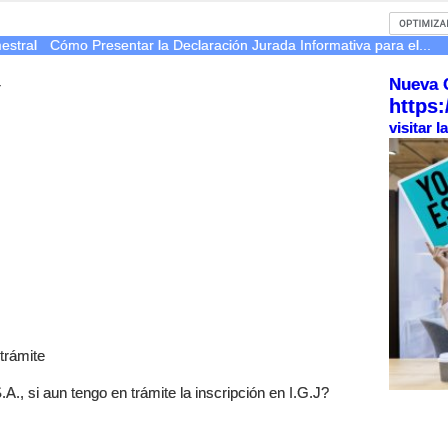
estral
Cómo Presentar la Declaración Jurada Informativa para el...
Nueva 
r
https:
visitar 
trámite
A., si aun tengo en trámite la inscripción en I.G.J?