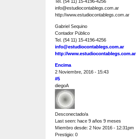
Tel. (54 11) 15-4196-4256
info@estudiocontablegs.com.ar
http://www.estudiocontablegs.com.ar
Gabriel Sequino
Contador Público
Tel. (54 11) 15-4196-4256
info@estudiocontablegs.com.ar
http://www.estudiocontablegs.com.ar
Encima
2 Noviembre, 2016 - 15:43
#5
diegoA
Desconectado/a
Last seen:
hace 9 años 9 meses
Miembro desde:
2 Nov 2016 - 12:31pm
Prestigio
: 0