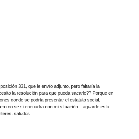
osición 331, que le envío adjunto, pero faltaría la
cesito la resolución para que pueda sacarlo?? Porque en
nes donde se podría presentar el estatuto social,
ero no se si encuadra con mi situación... aguardo esta
nterés. saludos