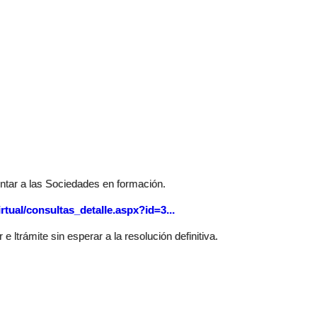
entar a las Sociedades en formación.
rtual/consultas_detalle.aspx?id=3...
 ltrámite sin esperar a la resolución definitiva.