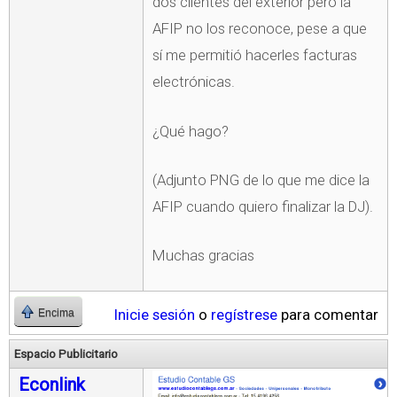
dos clientes del exterior pero la
AFIP no los reconoce, pese a que
sí me permitió hacerles facturas
electrónicas.
¿Qué hago?
(Adjunto PNG de lo que me dice la
AFIP cuando quiero finalizar la DJ).
Muchas gracias
Inicie sesión
o
regístrese
para comentar
Encima
Espacio Publicitario
Econlink