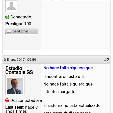
Conectado
Prestigio
: 100
Send Email
#2
3 Enero, 2017 - 09:59
Estudio
No hace falta siquiera que
Contable GS
Encontraron esto útil
No hace falta siquiera que
intentes cargarlo.
Desconectado/a
El sistema no está actualizado
Last seen:
hace 8
años 1 mes