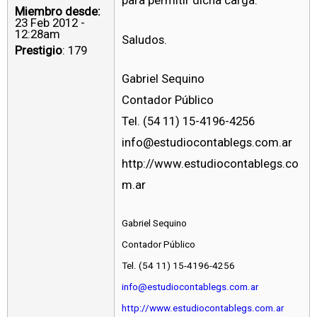
para permitir dicha carga.
Miembro desde:
23 Feb 2012 -
12:28am
Saludos.
Prestigio
: 179
Gabriel Sequino
Contador Público
Tel. (54 11) 15-4196-4256
info@estudiocontablegs.com.ar
http://www.estudiocontablegs.co
m.ar
Gabriel Sequino
Contador Público
Tel. (54 11) 15-4196-4256
info@estudiocontablegs.com.ar
http://www.estudiocontablegs.com.ar