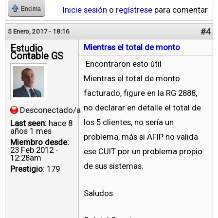
Inicie sesión
o
regístrese
para comentar
Encima
#4
5 Enero, 2017 - 18:16
Estudio
Mientras el total de monto
Contable GS
Encontraron esto útil
Mientras el total de monto
facturado, figure en la RG 2888,
no declarar en detalle el total de
Desconectado/a
los 5 clientes, no sería un
Last seen:
hace 8
años 1 mes
problema, más si AFIP no valida
Miembro desde:
23 Feb 2012 -
ese CUIT por un problema propio
12:28am
de sus sistemas.
Prestigio
: 179
Saludos.