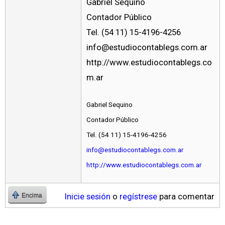
Gabriel Sequino
Contador Público
Tel. (54 11) 15-4196-4256
info@estudiocontablegs.com.ar
http://www.estudiocontablegs.co
m.ar
Gabriel Sequino
Contador Público
Tel. (54 11) 15-4196-4256
info@estudiocontablegs.com.ar
http://www.estudiocontablegs.com.ar
Inicie sesión
o
regístrese
para comentar
Encima