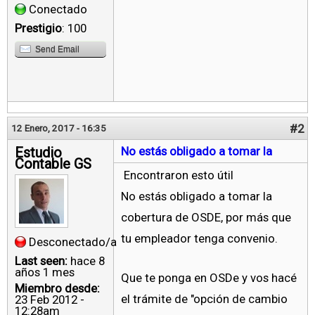
Conectado
Prestigio
: 100
Send Email
#2
12 Enero, 2017 - 16:35
Estudio
No estás obligado a tomar la
Contable GS
Encontraron esto útil
No estás obligado a tomar la
cobertura de OSDE, por más que
tu empleador tenga convenio.
Desconectado/a
Last seen:
hace 8
años 1 mes
Que te ponga en OSDe y vos hacé
Miembro desde:
el trámite de "opción de cambio
23 Feb 2012 -
12:28am