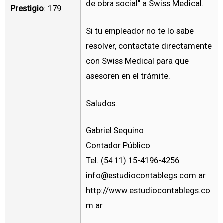
de obra social" a Swiss Medical.
Prestigio
: 179
Si tu empleador no te lo sabe
resolver, contactate directamente
con Swiss Medical para que
asesoren en el trámite.
Saludos.
Gabriel Sequino
Contador Público
Tel. (54 11) 15-4196-4256
info@estudiocontablegs.com.ar
http://www.estudiocontablegs.co
m.ar