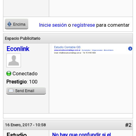
Inicie sesión
o
regístrese
para comentar
Encima
Espacio Publicitario
Econlink
Conectado
Prestigio
: 100
Send Email
#2
16 Enero, 2017 - 10:58
Estudio
No hay que confundir si el