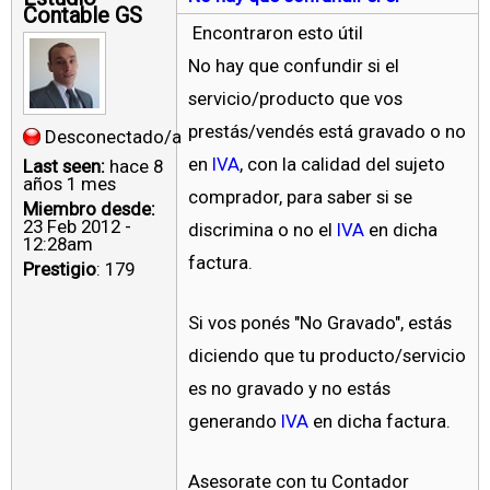
Contable GS
Encontraron esto útil
No hay que confundir si el
servicio/producto que vos
prestás/vendés está gravado o no
Desconectado/a
en
IVA
, con la calidad del sujeto
Last seen:
hace 8
años 1 mes
comprador, para saber si se
Miembro desde:
23 Feb 2012 -
discrimina o no el
IVA
en dicha
12:28am
factura.
Prestigio
: 179
Si vos ponés "No Gravado", estás
diciendo que tu producto/servicio
es no gravado y no estás
generando
IVA
en dicha factura.
Asesorate con tu Contador