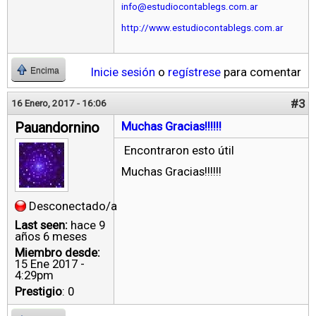
info@estudiocontablegs.com.ar
http://www.estudiocontablegs.com.ar
Inicie sesión
o
regístrese
para comentar
Encima
#3
16 Enero, 2017 - 16:06
Pauandornino
Muchas Gracias!!!!!!
Encontraron esto útil
Muchas Gracias!!!!!!
Desconectado/a
Last seen:
hace 9
años 6 meses
Miembro desde:
15 Ene 2017 -
4:29pm
Prestigio
: 0