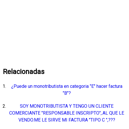
Relacionadas
¿Puede un monotributista en categoria "E" hacer factura
"B"?
SOY MONOTRIBUTISTA Y TENGO UN CLIENTE
COMERCIANTE "RESPONSABLE INSCRIPTO",.AL QUE LE
VENDO.ME LE SIRVE MI FACTURA "TIPO C ",???