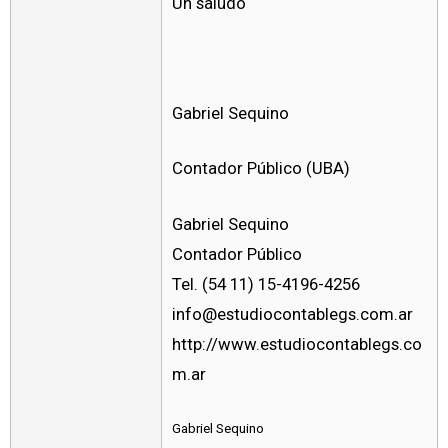
Un saludo
Gabriel Sequino
Contador Público (UBA)
Gabriel Sequino
Contador Público
Tel. (54 11) 15-4196-4256
info@estudiocontablegs.com.ar
http://www.estudiocontablegs.co
m.ar
Gabriel Sequino