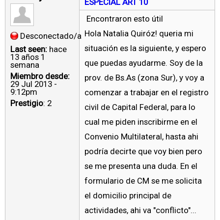
ESPECIAL ART 10
Encontraron esto útil
Hola Natalia Quiróz! queria mi
Desconectado/a
situación es la siguiente, y espero
Last seen:
hace
13 años 1
que puedas ayudarme. Soy de la
semana
Miembro desde:
prov. de Bs.As (zona Sur), y voy a
29 Jul 2013 -
9:12pm
comenzar a trabajar en el registro
Prestigio
: 2
civil de Capital Federal, para lo
cual me piden inscribirme en el
Convenio Multilateral, hasta ahi
podría decirte que voy bien pero
se me presenta una duda. En el
formulario de CM se me solicita
el domicilio principal de
actividades, ahi va "conflicto"...