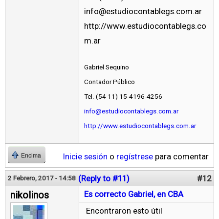
info@estudiocontablegs.com.ar
http://www.estudiocontablegs.co
m.ar
Gabriel Sequino
Contador Público
Tel. (54 11) 15-4196-4256
info@estudiocontablegs.com.ar
http://www.estudiocontablegs.com.ar
Inicie sesión
o
regístrese
para comentar
Encima
(Reply to #11)
#12
2 Febrero, 2017 - 14:58
nikolinos
Es correcto Gabriel, en CBA
Encontraron esto útil