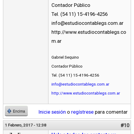
Contador Público
Tel. (54 11) 15-4196-4256
info@estudiocontablegs.com.ar
http://www.estudiocontablegs.co
m.ar
Gabriel Sequino
Contador Público
Tel. (54 11) 15-4196-4256
info@estudiocontablegs.com.ar
http://www.estudiocontablegs.com.ar
Inicie sesión
o
regístrese
para comentar
Encima
#10
1 Febrero, 2017 - 12:38