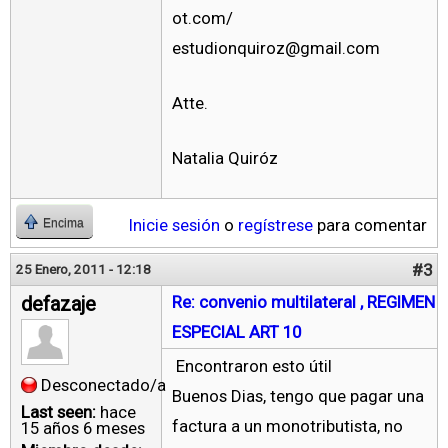
ot.com/
estudionquiroz@gmail.com
Atte.
Natalia Quiróz
Inicie sesión
o
regístrese
para comentar
Encima
#3
25 Enero, 2011 - 12:18
defazaje
Re: convenio multilateral , REGIMEN
ESPECIAL ART 10
Encontraron esto útil
Desconectado/a
Buenos Dias, tengo que pagar una
Last seen:
hace
factura a un monotributista, no
15 años 6 meses