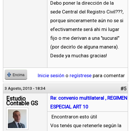
Debo poner la dirección de la
sede Central del Registro Civil???,
porque sinceramente aún no se si
efectivamente será ahi mi lugar
fijo o me derivan a una "sucural"
(por decirlo de alguna manera).
Desde ya muchas gracias!
Inicie sesión
o
regístrese
para comentar
Encima
#5
3 Agosto, 2013 - 18:34
Estudio
Re: convenio multilateral , REGIMEN
Contable GS
ESPECIAL ART 10
Encontraron esto útil
Vos tenés que retenerle según la