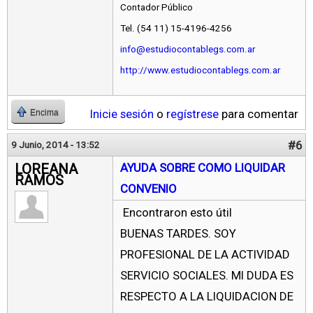
Contador Público
Tel. (54 11) 15-4196-4256
info@estudiocontablegs.com.ar
http://www.estudiocontablegs.com.ar
Inicie sesión
o
regístrese
para comentar
Encima
#6
9 Junio, 2014 - 13:52
LOREANA
AYUDA SOBRE COMO LIQUIDAR
RAMOS
CONVENIO
Encontraron esto útil
BUENAS TARDES. SOY
PROFESIONAL DE LA ACTIVIDAD
SERVICIO SOCIALES. MI DUDA ES
RESPECTO A LA LIQUIDACION DE