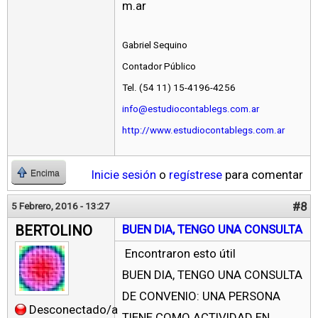
m.ar
Gabriel Sequino
Contador Público
Tel. (54 11) 15-4196-4256
info@estudiocontablegs.com.ar
http://www.estudiocontablegs.com.ar
Inicie sesión
o
regístrese
para comentar
Encima
#8
5 Febrero, 2016 - 13:27
BERTOLINO
BUEN DIA, TENGO UNA CONSULTA
Encontraron esto útil
BUEN DIA, TENGO UNA CONSULTA
DE CONVENIO: UNA PERSONA
Desconectado/a
TIENE COMO ACTIVIDAD EN