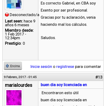
Es correcto Gabriel, en CBA soy
Exento por ser profesional.
Desconectado/a
Gracias por tu aclaración, venia
Last seen:
hace 9
haciendo mal los cálculos.
años 6 meses
Miembro desde:
1 Feb 2017 -
Saludos.
12:34pm
Prestigio
: 0
Inicie sesión
o
regístrese
para comentar
Encima
#13
9 Febrero, 2017 - 01:45
marialourdes
buen dia soy licenciada en
Encontraron esto útil
buen dia soy licenciada en