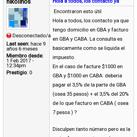
nikolinos
Hola a todos, los contacto ya
Encontraron esto útil
Hola a todos, los contacto ya que
tengo domicilio en GBA y facturo
Desconectado/a
en GBA y CABA. La consulta es
Last seen:
hace 9
basicamente como se liquida el
años 6 meses
Miembro desde:
impuesto.
1 Feb 2017 -
12:34pm
En el caso de facture $1000 en
Prestigio
: 0
GBA y $1000 en CABA: deberia
pagar el 3,5% de la parte de GBA
(osea 35 pesos) + el 3,5% del 20%
de lo que facturo en CABA ( osea
7 pesos ) ?
Disculpen tanto número pero es la