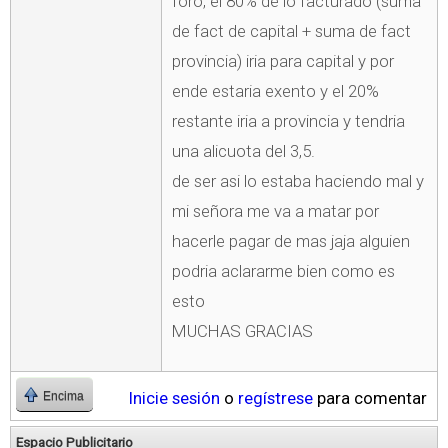
foro, el 80% de lo facturado (suma
de fact de capital + suma de fact
provincia) iria para capital y por
ende estaria exento y el 20%
restante iria a provincia y tendria
una alicuota del 3,5.
de ser asi lo estaba haciendo mal y
mi señora me va a matar por
hacerle pagar de mas jaja alguien
podria aclararme bien como es
esto
MUCHAS GRACIAS
Inicie sesión
o
regístrese
para comentar
Encima
Espacio Publicitario