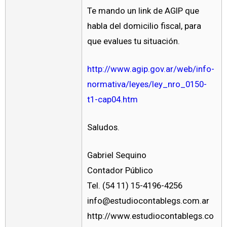
Te mando un link de AGIP que
habla del domicilio fiscal, para
que evalues tu situación.
http://www.agip.gov.ar/web/info-
normativa/leyes/ley_nro_0150-
t1-cap04.htm
Saludos.
Gabriel Sequino
Contador Público
Tel. (54 11) 15-4196-4256
info@estudiocontablegs.com.ar
http://www.estudiocontablegs.co