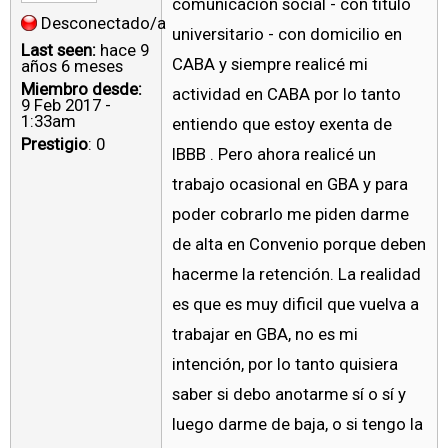
comunicación social - con titulo
Desconectado/a
universitario - con domicilio en
Last seen:
hace 9
CABA y siempre realicé mi
años 6 meses
Miembro desde:
actividad en CABA por lo tanto
9 Feb 2017 -
1:33am
entiendo que estoy exenta de
Prestigio
: 0
IBBB . Pero ahora realicé un
trabajo ocasional en GBA y para
poder cobrarlo me piden darme
de alta en Convenio porque deben
hacerme la retención. La realidad
es que es muy dificil que vuelva a
trabajar en GBA, no es mi
intención, por lo tanto quisiera
saber si debo anotarme sí o sí y
luego darme de baja, o si tengo la