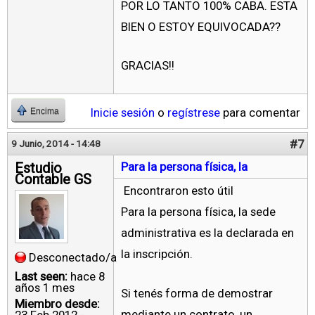
POR LO TANTO 100% CABA. ESTA
BIEN O ESTOY EQUIVOCADA??
GRACIAS!!
Inicie sesión
o
regístrese
para comentar
Encima
#7
9 Junio, 2014 - 14:48
Estudio
Para la persona física, la
Contable GS
Encontraron esto útil
Para la persona física, la sede
administrativa es la declarada en
la inscripción.
Desconectado/a
Last seen:
hace 8
años 1 mes
Si tenés forma de demostrar
Miembro desde:
mediante un contrato, un