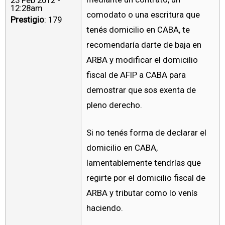
23 Feb 2012 -
12:28am
comodato o una escritura que
Prestigio
: 179
tenés domicilio en CABA, te
recomendaría darte de baja en
ARBA y modificar el domicilio
fiscal de AFIP a CABA para
demostrar que sos exenta de
pleno derecho.
Si no tenés forma de declarar el
domicilio en CABA,
lamentablemente tendrías que
regirte por el domicilio fiscal de
ARBA y tributar como lo venís
haciendo.