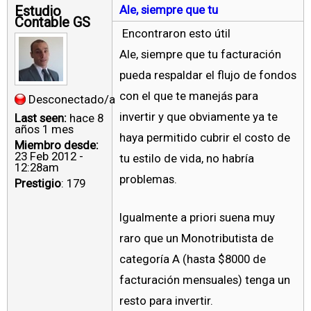
Estudio
Ale, siempre que tu
Contable GS
Encontraron esto útil
Ale, siempre que tu facturación
pueda respaldar el flujo de fondos
con el que te manejás para
Desconectado/a
invertir y que obviamente ya te
Last seen:
hace 8
años 1 mes
haya permitido cubrir el costo de
Miembro desde:
23 Feb 2012 -
tu estilo de vida, no habría
12:28am
problemas.
Prestigio
: 179
Igualmente a priori suena muy
raro que un Monotributista de
categoría A (hasta $8000 de
facturación mensuales) tenga un
resto para invertir.