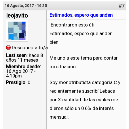
#7
16 Agosto, 2017 - 16:25
leojavito
Estimados, espero que anden
Encontraron esto útil
Estimados, espero que anden
bien.
Desconectado/a
Last seen:
hace 8
Me uno a este tema para contar
años 11 meses
Miembro desde:
mi situación.
16 Ago 2017 -
4:19pm
Prestigio
: 0
Soy monotributista categoría C y
recientemente suscribí Lebacs
por X cantidad de las cuales me
dieron sólo un 0.6% de interés
mensual.