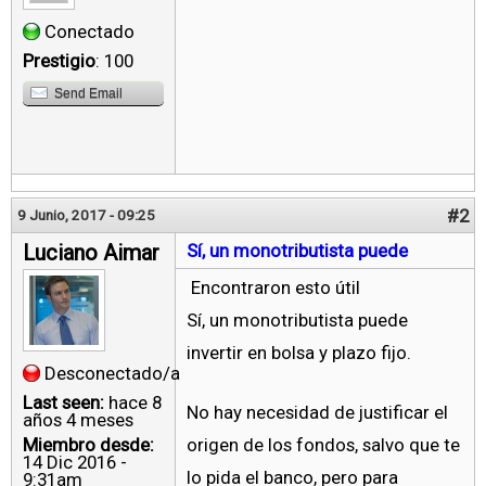
Conectado
Prestigio
: 100
Send Email
#2
9 Junio, 2017 - 09:25
Luciano Aimar
Sí, un monotributista puede
Encontraron esto útil
Sí, un monotributista puede
invertir en bolsa y plazo fijo.
Desconectado/a
Last seen:
hace 8
No hay necesidad de justificar el
años 4 meses
Miembro desde:
origen de los fondos, salvo que te
14 Dic 2016 -
lo pida el banco, pero para
9:31am