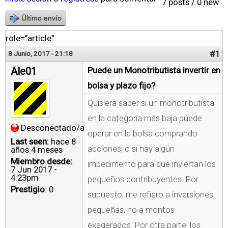
7 posts / 0 new
Último envío
role="article"
#1
8 Junio, 2017 - 21:18
Ale01
Puede un Monotributista invertir en
bolsa y plazo fijo?
Quisiera saber si un monotributista
en la categoría más baja puede
Desconectado/a
operar en la bolsa comprando
Last seen:
hace 8
acciones, o si hay algún
años 4 meses
Miembro desde:
impedimento para que inviertan los
7 Jun 2017 -
4:23pm
pequeños contribuyentes. Por
Prestigio
: 0
supuesto, me refiero a inversiones
pequeñas, no a montos
exagerados. Por otra parte, los