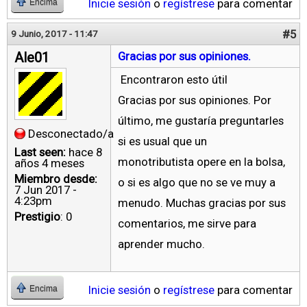
Inicie sesión
o
regístrese
para comentar
Encima
#5
9 Junio, 2017 - 11:47
Ale01
Gracias por sus opiniones.
Encontraron esto útil
Gracias por sus opiniones. Por
último, me gustaría preguntarles
Desconectado/a
si es usual que un
Last seen:
hace 8
monotributista opere en la bolsa,
años 4 meses
Miembro desde:
o si es algo que no se ve muy a
7 Jun 2017 -
4:23pm
menudo. Muchas gracias por sus
Prestigio
: 0
comentarios, me sirve para
aprender mucho.
Inicie sesión
o
regístrese
para comentar
Encima