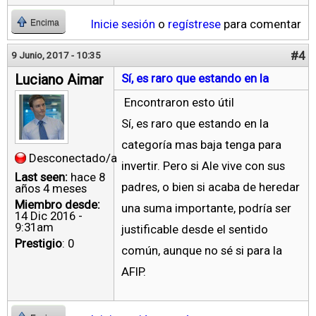
Inicie sesión
o
regístrese
para comentar
Encima
#4
9 Junio, 2017 - 10:35
Luciano Aimar
Sí, es raro que estando en la
Encontraron esto útil
Sí, es raro que estando en la
categoría mas baja tenga para
Desconectado/a
invertir. Pero si Ale vive con sus
Last seen:
hace 8
padres, o bien si acaba de heredar
años 4 meses
Miembro desde:
una suma importante, podría ser
14 Dic 2016 -
9:31am
justificable desde el sentido
Prestigio
: 0
común, aunque no sé si para la
AFIP.