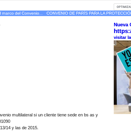
l marco del Convenio...
CONVENIO DE PARÍS PARA LA PROTECCIÓN
Nueva 
r
https:
visitar 
venio multilateral si un cliente tiene sede en bs as y
701090
/13/14 y las de 2015.