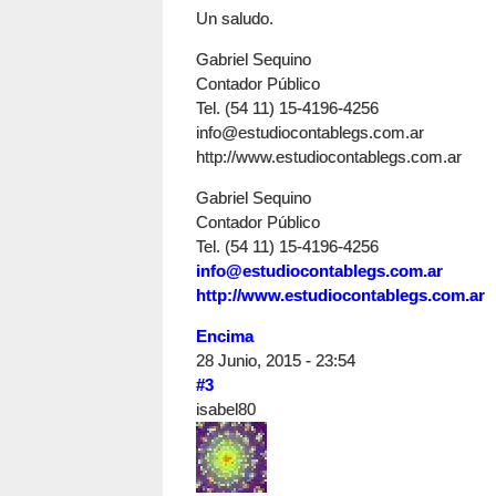
Un saludo.
Gabriel Sequino
Contador Público
Tel. (54 11) 15-4196-4256
info@estudiocontablegs.com.ar
http://www.estudiocontablegs.com.ar
Gabriel Sequino
Contador Público
Tel. (54 11) 15-4196-4256
info@estudiocontablegs.com.ar
http://www.estudiocontablegs.com.ar
Encima
28 Junio, 2015 - 23:54
#3
isabel80