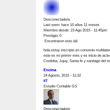
Desconectado/a
Last seen:
hace 10 años 11 meses
Miembro desde:
23 Ago 2015 - 11:45pm
Prestigio
: 0
Encontraron esto útil
hola estoy inscripto en convenio multilat
este es mi primer mes y es inicio de activ
Cordoba, Jujuy, Santa fe y santiago del e
Encima
24 Agosto, 2015 - 11:32
#7
Estudio Contable GS
Desconectado/a