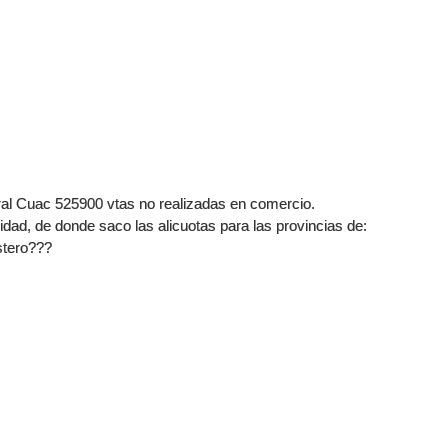
eral Cuac 525900 vtas no realizadas en comercio.
idad, de donde saco las alicuotas para las provincias de:
stero???