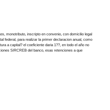
tes, monotributo, inscripto en convenio, con domicilio legal
tal federal, para realizar la primer declaracion anual, como
tura a capital? el coeficiente daria 1??, en todo el año no
enciones SIRCREB del banco, esas retenciones a que