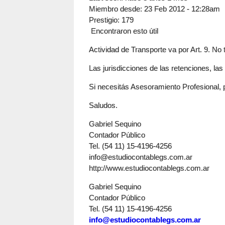
Miembro desde:
23 Feb 2012 - 12:28am
Prestigio
: 179
Encontraron esto útil
Actividad de Transporte va por Art. 9. No 
Las jurisdicciones de las retenciones, 
Si necesitás Asesoramiento Profesional, 
Saludos.
Gabriel Sequino
Contador Público
Tel. (54 11) 15-4196-4256
info@estudiocontablegs.com.ar
http://www.estudiocontablegs.com.ar
Gabriel Sequino
Contador Público
Tel. (54 11) 15-4196-4256
info@estudiocontablegs.com.ar