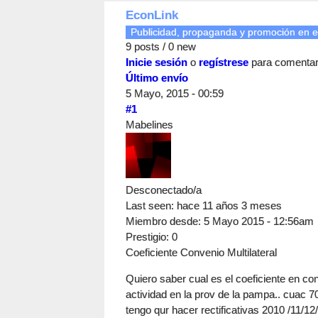
EconLink
Publicidad, propaganda y promoción en e
9 posts / 0 new
Inicie sesión
o
regístrese
para comenta
Último envío
5 Mayo, 2015 - 00:59
#1
Mabelines
Desconectado/a
Last seen:
hace 11 años 3 meses
Miembro desde:
5 Mayo 2015 - 12:56am
Prestigio
: 0
Coeficiente Convenio Multilateral
Quiero saber cual es el coeficiente en con
actividad en la prov de la pampa.. cuac 
tengo qur hacer rectificativas 2010 /11/12