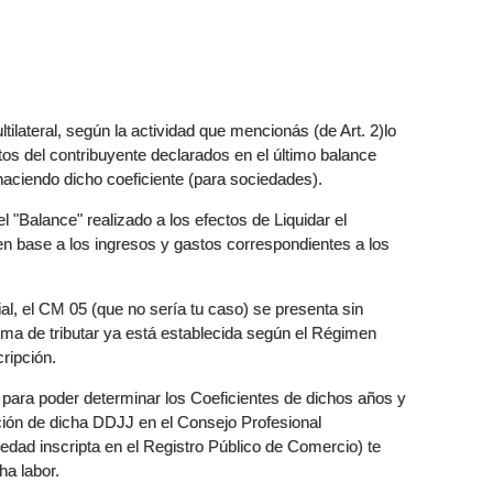
ilateral, según la actividad que mencionás (de Art. 2)lo
os del contribuyente declarados en el último balance
 haciendo dicho coeficiente (para sociedades).
el "Balance" realizado a los efectos de Liquidar el
n base a los ingresos y gastos correspondientes a los
l, el CM 05 (que no sería tu caso) se presenta sin
rma de tributar ya está establecida según el Régimen
ripción.
 para poder determinar los Coeficientes de dichos años y
cación de dicha DDJJ en el Consejo Profesional
edad inscripta en el Registro Público de Comercio) te
ha labor.