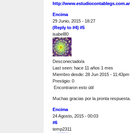
http://www.estudiocontablegs.com.ar
Encima
29 Junio, 2015 - 18:27
(Reply to #4)
#5
isabel80
Desconectado/a
Last seen:
hace 11 años 1 mes
Miembro desde:
28 Jun 2015 - 11:43pm
Prestigio
: 0
Encontraron esto útil
Muchas gracias por la pronta respuesta.
Encima
24 Agosto, 2015 - 00:03
#6
temp2311