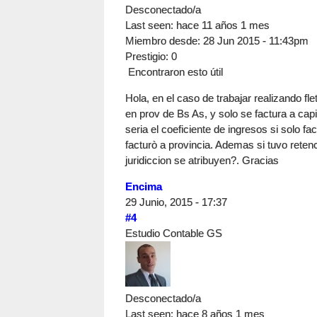
Desconectado/a
Last seen:
hace 11 años 1 mes
Miembro desde:
28 Jun 2015 - 11:43pm
Prestigio
: 0
Encontraron esto útil
Hola, en el caso de trabajar realizando fle
en prov de Bs As, y solo se factura a capi
seria el coeficiente de ingresos si solo fac
facturò a provincia. Ademas si tuvo ret
juridiccion se atribuyen?. Gracias
Encima
29 Junio, 2015 - 17:37
#4
Estudio Contable GS
Desconectado/a
Last seen:
hace 8 años 1 mes