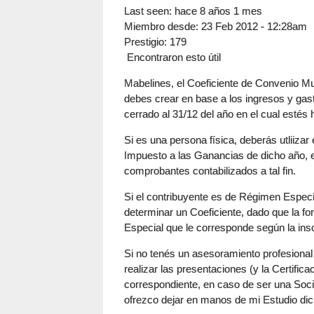
Last seen:
hace 8 años 1 mes
Miembro desde:
23 Feb 2012 - 12:28am
Prestigio
: 179
Encontraron esto útil
Mabelines, el Coeficiente de Convenio Mult
debes crear en base a los ingresos y gast
cerrado al 31/12 del año en el cual estés
Si es una persona física, deberás utliizar 
Impuesto a las Ganancias de dicho año, e
comprobantes contabilizados a tal fin.
Si el contribuyente es de Régimen Especia
determinar un Coeficiente, dado que la fo
Especial que le corresponde según la insc
Si no tenés un asesoramiento profesional
realizar las presentaciones (y la Certifi
correspondiente, en caso de ser una Soci
ofrezco dejar en manos de mi Estudio dic