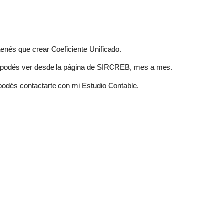
tenés que crear Coeficiente Unificado.
las podés ver desde la página de SIRCREB, mes a mes.
podés contactarte con mi Estudio Contable.