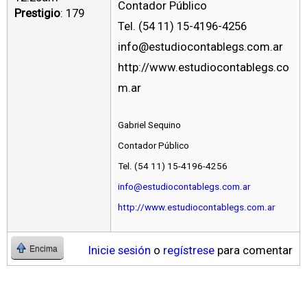
Contador Público
Prestigio
: 179
Tel. (54 11) 15-4196-4256
info@estudiocontablegs.com.ar
http://www.estudiocontablegs.co
m.ar
Gabriel Sequino
Contador Público
Tel. (54 11) 15-4196-4256
info@estudiocontablegs.com.ar
http://www.estudiocontablegs.com.ar
Inicie sesión
o
regístrese
para comentar
Encima