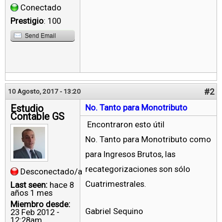
Conectado
Prestigio
: 100
Send Email
#2
10 Agosto, 2017 - 13:20
Estudio
No. Tanto para Monotributo
Contable GS
Encontraron esto útil
No. Tanto para Monotributo como
para Ingresos Brutos, las
recategorizaciones son sólo
Desconectado/a
Cuatrimestrales.
Last seen:
hace 8
años 1 mes
Miembro desde:
Gabriel Sequino
23 Feb 2012 -
12:28am